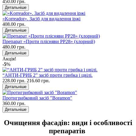
450.00 грн.
Детальніше
«Korreador». Засіб для видалення іржі
408.00 грн.
Детальніше
Препарат «Проти плісняви PP28» (хлорний)
480.00 грн.
Детальніше
Акція!
-5
%
“АНТИ-ГРИБ 2” засіб проти грибка і цвілі.
228.00 грн.
216.60 грн.
Детальніше
Протигрибковий засіб "Boramon"
360.00 грн.
Детальніше
Очищення фасадів: види і особливості
препаратів