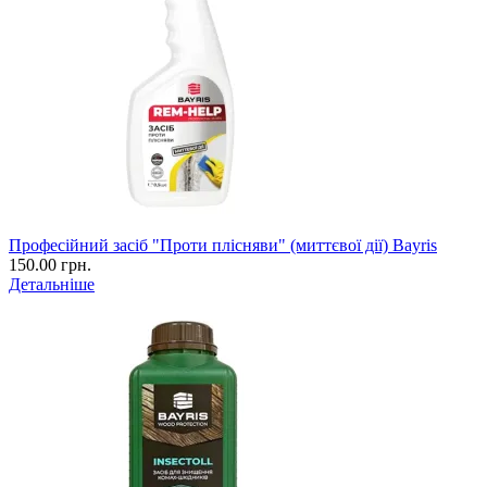
Професійний засіб "Проти плісняви" (миттєвої дії) Bayris
150.00 грн.
Детальніше