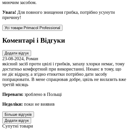
миючим засобом.
Увага!
Для повного знищення грибка, потрібно усунути
причину!
Усі товари Primacol Professional
Коментарі і Відгуки
Додати відгук
23-08-2024
,
Роман
якісний засіб проти цвілі і грибків, запаху хлорки немає, тому
достатньо комфортний при використанні. Нюанс в тому, що
не діє відразу, а згідно етикетки потрібно дати засобу
попрацювати. В мене спрацював добре, цвіль не вилазить вже
третій місяць
Переваги:
зроблено в Польщі
Недоліки:
поки не виявив
Більше відгуків
Додати відгук
Супутні товари