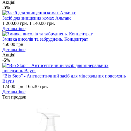
Акція!
-5
%
Засіб для знищення комах Альтакс
1 200.00 грн.
1 140.00 грн.
Детальніше
Змивка висолів та забруднень. Концентрат
450.00 грн.
Детальніше
Акція!
-5
%
“Bio Stop” - Антисептичний засіб для мінеральних поверхонь
Bayris
174.00 грн.
165.30 грн.
Детальніше
Топ продаж