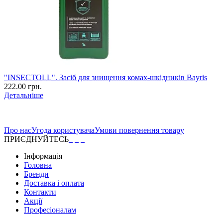
"INSECTOLL". Засіб для знищення комах-шкідників Bayris
222.00 грн.
Детальніше
Про нас
Угода користувача
Умови повернення товару
ПРИЄДНУЙТЕСЬ
Інформація
Головна
Бренди
Доставка і оплата
Контакти
Акції
Професіоналам