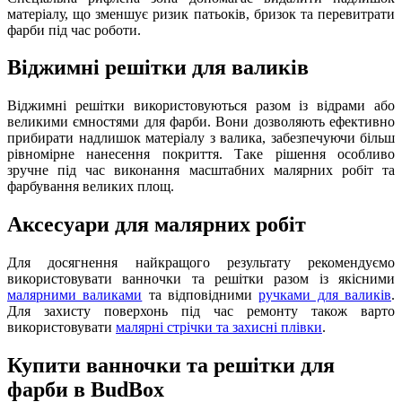
матеріалу, що зменшує ризик патьоків, бризок та перевитрати
фарби під час роботи.
Віджимні решітки для валиків
Віджимні решітки використовуються разом із відрами або
великими ємностями для фарби. Вони дозволяють ефективно
прибирати надлишок матеріалу з валика, забезпечуючи більш
рівномірне нанесення покриття. Таке рішення особливо
зручне під час виконання масштабних малярних робіт та
фарбування великих площ.
Аксесуари для малярних робіт
Для досягнення найкращого результату рекомендуємо
використовувати ванночки та решітки разом із якісними
малярними валиками
та відповідними
ручками для валиків
.
Для захисту поверхонь під час ремонту також варто
використовувати
малярні стрічки та захисні плівки
.
Купити ванночки та решітки для
фарби в BudBox