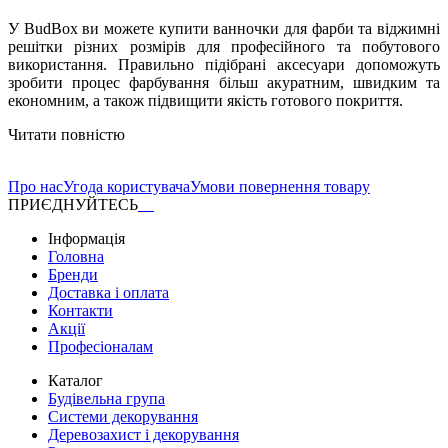
У BudBox ви можете купити ванночки для фарби та віджимні
решітки різних розмірів для професійного та побутового
використання. Правильно підібрані аксесуари допоможуть
зробити процес фарбування більш акуратним, швидким та
економним, а також підвищити якість готового покриття.
Читати повністю
Про нас
Угода користувача
Умови повернення товару
ПРИЄДНУЙТЕСЬ
Інформація
Головна
Бренди
Доставка і оплата
Контакти
Акції
Професіоналам
Каталог
Будівельна група
Системи декорування
Деревозахист і декорування