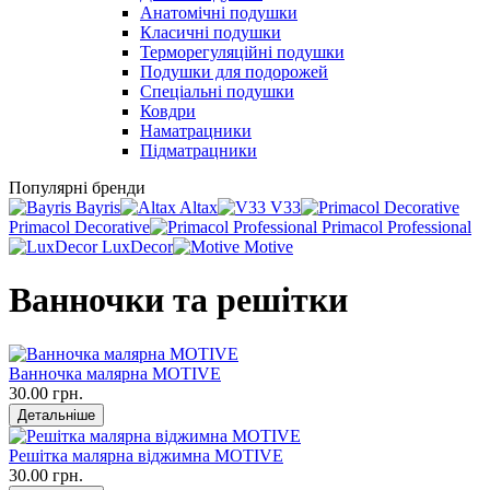
Анатомічні подушки
Класичні подушки
Терморегуляційні подушки
Подушки для подорожей
Спеціальні подушки
Ковдри
Наматрацники
Підматрацники
Популярні бренди
Bayris
Altax
V33
Primacol Decorative
Primacol Professional
LuxDecor
Motive
Ванночки та решітки
Ванночка малярна MOTIVE
30.00 грн.
Детальніше
Решітка малярна віджимна MOTIVE
30.00 грн.