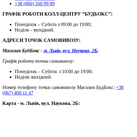
+38 (066) 560 99 89
ГРАФІК РОБОТИ КОЛЛ-ЦЕНТРУ “БУДБОКС”:
Понеділок – Субота з 09:00 до 19:00;
Неділя – вихідний.
АДРЕСИ ТОЧОК САМОВИВОЗУ:
Магазин БудБокс -
м. Львів, вул. Наукова, 2Б
.
Графік роботи точки самовивозу:
Понеділок – Субота: з 10:00 до 19:00;
Неділя: вихідний.
Номер телефону точки самовивозу Магазин БудБокс:
+38
(067) 400 11 47
Карта
-
м. Львів, вул. Наукова, 2Б: