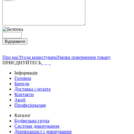
Відправити
Про нас
Угода користувача
Умови повернення товару
ПРИЄДНУЙТЕСЬ
Інформація
Головна
Бренди
Доставка і оплата
Контакти
Акції
Професіоналам
Каталог
Будівельна група
Системи декорування
Деревозахист і декорування