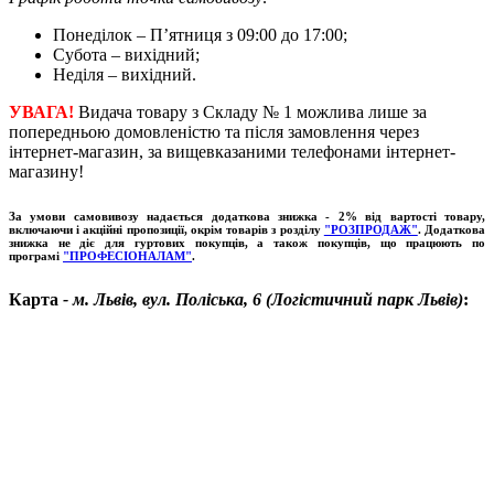
Понеділок – П’ятниця з 09:00 до 17:00;
Субота – вихідний;
Неділя – вихідний.
УВАГА!
Видача товару з Складу № 1
можлива лише за
попередньою домовленістю та після замовлення через
інтернет-магазин, за вищевказаними телефонами інтернет-
магазину!
За умови самовивозу надається додаткова знижка - 2% від вартості товару,
включаючи і акційні пропозиції, окрім товарів з розділу
"РОЗПРОДАЖ"
. Додаткова
знижка не діє для гуртових покупців, а також покупців, що працюють по
програмі
"ПРОФЕСІОНАЛАМ"
.
Карта
- м. Львів, вул. Поліська, 6 (Логістичний парк Львів)
: