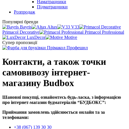
Наматрацники
Підматрацники
Розпродаж
Популярні бренди
Bayris
Altax
V33
Primacol Decorative
Primacol Professional
LuxDecor
Motive
Супер пропозиції
Контакти, а також точки
самовивозу інтернет-
магазину Budbox
Шановні покупці, ознайомтесь будь-ласка, з інформацією
про інтернет-магазин будматеріалів “БУДБОКС”:
Приймання замовлень здійснюється онлайн та за
телефонами:
+38 (067) 139 30 30