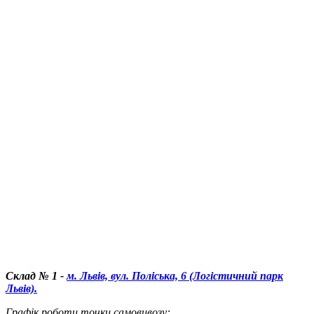
Склад № 1 -
м. Львів, вул. Поліська, 6 (Логістичний парк
Львів).
Графік роботи точки самовивозу
: