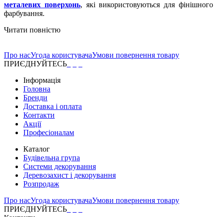
металевих поверхонь
, які використовуються для фінішного
фарбування.
Читати повністю
Про нас
Угода користувача
Умови повернення товару
ПРИЄДНУЙТЕСЬ
Інформація
Головна
Бренди
Доставка і оплата
Контакти
Акції
Професіоналам
Каталог
Будівельна група
Системи декорування
Деревозахист і декорування
Розпродаж
Про нас
Угода користувача
Умови повернення товару
ПРИЄДНУЙТЕСЬ