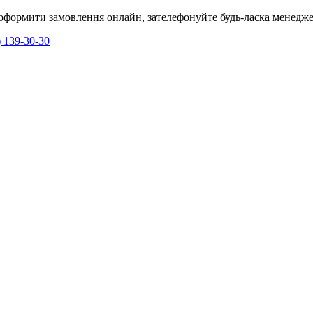
я оформити замовлення онлайн, зателефонуйте будь-ласка менедже
) 139-30-30