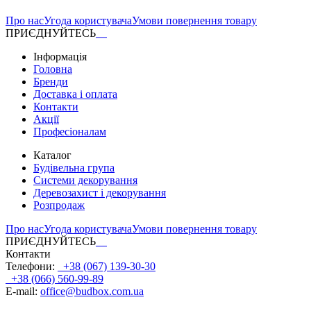
Про нас
Угода користувача
Умови повернення товару
ПРИЄДНУЙТЕСЬ
Інформація
Головна
Бренди
Доставка і оплата
Контакти
Акції
Професіоналам
Каталог
Будівельна група
Системи декорування
Деревозахист і декорування
Розпродаж
Про нас
Угода користувача
Умови повернення товару
ПРИЄДНУЙТЕСЬ
Контакти
Телефони:
+38 (067) 139-30-30
+38 (066) 560-99-89
E-mail:
office@budbox.com.ua