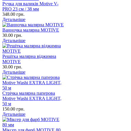
Ручка для валиків Motive V-
PRO 23 см / 38 мм
348.00 грн.
Детальніше
Ванночка малярна MOTIVE
30.00 грн.
Детальніше
Решітка малярна віджимна
MOTIVE
30.00 грн.
Детальніше
Стрічка малярна паперова
Motive Washi EXTRA LIGHT,
50 м
150.00 грн.
Детальніше
Міксер для фарб MOTIVE 80