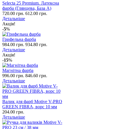
Selecta 25 Premium. Латексна
фарба (Глянцева, База А)
720.00 грн.
612.00 грн.
Детальніше
Акція!
-5
%
Грифельна фарба
984.00 грн.
934.80 грн.
Детальніше
Акція!
-15
%
Магнітна фарба
996.00 грн.
846.60 грн.
Детальніше
Валик для фарб Motive V-PRO
GREEN FIBRA, ворс 10 мм
204.00 грн.
Детальніше