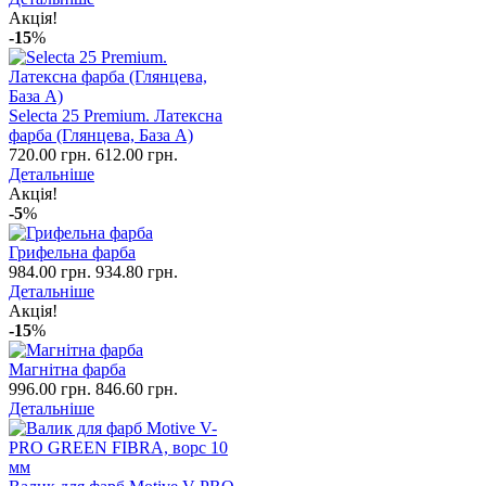
Акція!
-15
%
Selecta 25 Premium. Латексна
фарба (Глянцева, База А)
720.00 грн.
612.00 грн.
Детальніше
Акція!
-5
%
Грифельна фарба
984.00 грн.
934.80 грн.
Детальніше
Акція!
-15
%
Магнітна фарба
996.00 грн.
846.60 грн.
Детальніше