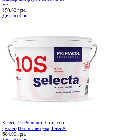
мм
150.00 грн.
Детальніше
Selecta 10 Premium. Латексна
фарба (Напівглянцева, База А)
684.00 грн.
Детальніше