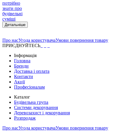
потрібно
знати про
будівельні
суміші
Детальніше
Про нас
Угода користувача
Умови повернення товару
ПРИЄДНУЙТЕСЬ
Інформація
Головна
Бренди
Доставка і оплата
Контакти
Акції
Професіоналам
Каталог
Будівельна група
Системи декорування
Деревозахист і декорування
Розпродаж
Про нас
Угода користувача
Умови повернення товару