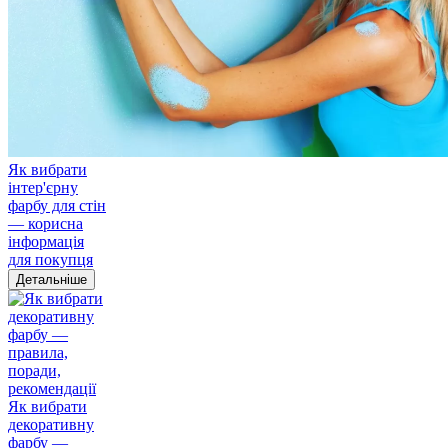
Як вибрати
інтер'єрну
фарбу для стін
— корисна
інформація
для покупця
Детальніше
Як вибрати
декоративну
фарбу —