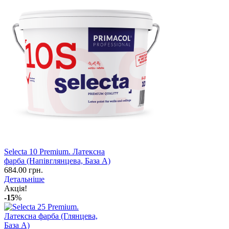
Selecta 10 Premium. Латексна
фарба (Напівглянцева, База А)
684.00 грн.
Детальніше
Акція!
-15
%