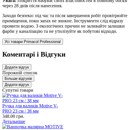
Увага!
Покриття набуває своїх властивостей в повному обсязі
через 28 днів після нанесення.
Заходи безпеки: під час та після завершення робіт провітрюйте
приміщення, поки запах не зникне. Інструменти слід відразу
промити водою. З екологічних причин не заливайте залишки
фарби у каналізацію та не утилізуйте як побутові відходи.
Усі товари Primacol Professional
Коментарі і Відгуки
Додати відгук
Порожній список
Більше відгуків
Додати відгук
Супутні товари
Ручка для валиків Motive V-
PRO 23 см / 38 мм
348.00 грн.
Детальніше