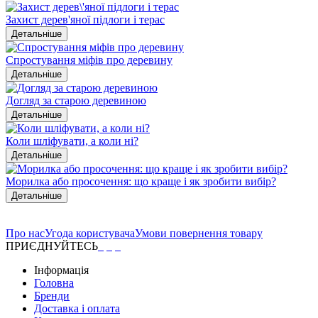
Захист дерев'яної підлоги і терас
Детальніше
Спростування міфів про деревину
Детальніше
Догляд за старою деревиною
Детальніше
Коли шліфувати, а коли ні?
Детальніше
Морилка або просочення: що краще і як зробити вибір?
Детальніше
Про нас
Угода користувача
Умови повернення товару
ПРИЄДНУЙТЕСЬ
Інформація
Головна
Бренди
Доставка і оплата