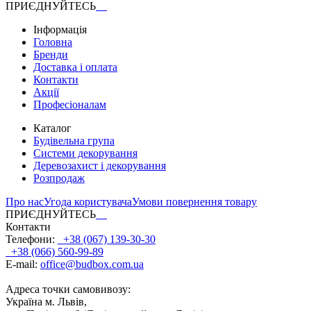
ПРИЄДНУЙТЕСЬ
Інформація
Головна
Бренди
Доставка і оплата
Контакти
Акції
Професіоналам
Каталог
Будівельна група
Системи декорування
Деревозахист і декорування
Розпродаж
Про нас
Угода користувача
Умови повернення товару
ПРИЄДНУЙТЕСЬ
Контакти
Телефони:
+38 (067) 139-30-30
+38 (066) 560-99-89
E-mail:
office@budbox.com.ua
Адреса точки самовивозу:
Україна м. Львів,