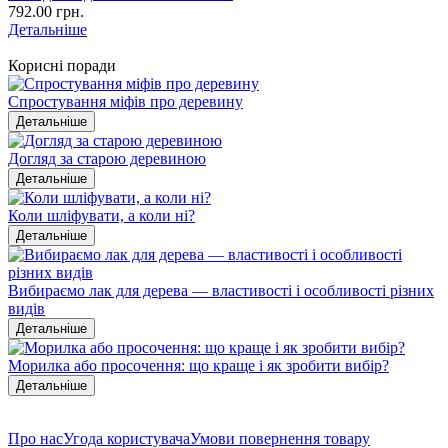
792.00 грн.
Детальніше
Корисні поради
Спростування міфів про деревину
Детальніше
Догляд за старою деревиною
Детальніше
Коли шліфувати, а коли ні?
Детальніше
Вибираємо лак для дерева — властивості і особливості різних
видів
Детальніше
Морилка або просочення: що краще і як зробити вибір?
Детальніше
Про нас
Угода користувача
Умови повернення товару