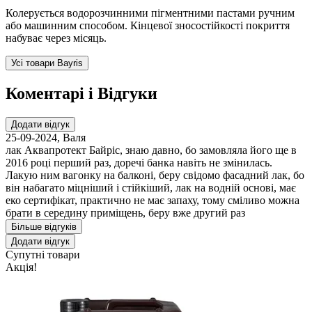
Колерується водорозчинними пігментними пастами ручним
або машинним способом. Кінцевої зносостійкості покриття
набуває через місяць.
Усі товари Bayris
Коментарі і Відгуки
Додати відгук
25-09-2024
,
Валя
лак Аквапротект Байріс, знаю давно, бо замовляла його ще в
2016 році перший раз, доречі банка навіть не змінилась.
Лакую ним вагонку на балконі, беру свідомо фасадний лак, бо
він набагато міцніший і стійкіший, лак на водній основі, має
еко сертифікат, практично не має запаху, тому сміливо можна
брати в середину приміщень, беру вже другий раз
Більше відгуків
Додати відгук
Супутні товари
Акція!