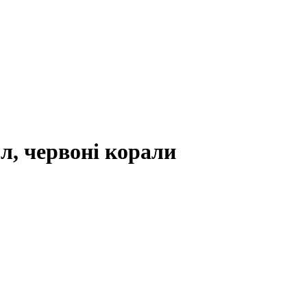
л, червоні корали