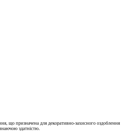
ння, що призначена для декоративно-захисного оздоблення
линаючою здатністю.