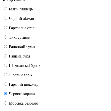
Білий глянець
Чорний діамант
Гартована сталь
Тихі сутінки
Ранковий туман
Піщана буря
Шампанські бризки
Лісовий горіх
Гарячий шоколад
Червоні корали
Морська безодня