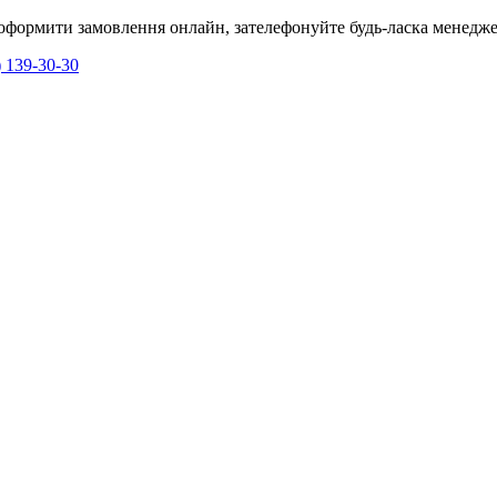
я оформити замовлення онлайн, зателефонуйте будь-ласка менедже
) 139-30-30