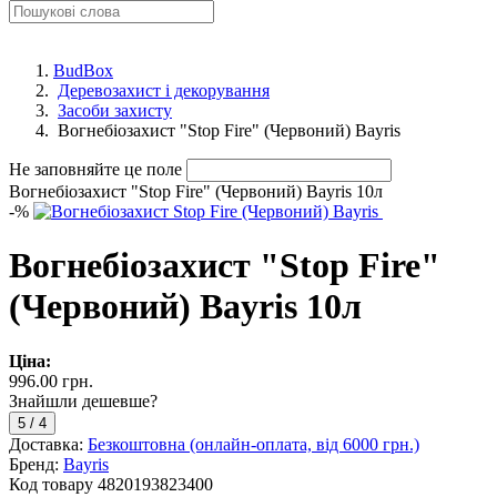
BudBox
Деревозахист і декорування
Засоби захисту
Вогнебіозахист "Stop Fire" (Червоний) Bayris
Не заповняйте це поле
Вогнебіозахист "Stop Fire" (Червоний) Bayris 10л
-
%
Вогнебіозахист "Stop Fire"
(Червоний) Bayris 10л
Ціна:
996.00 грн.
Знайшли дешевше?
5
/
4
Доставка:
Безкоштовна (онлайн-оплата, від 6000 грн.)
Бренд:
Bayris
Код товару
4820193823400