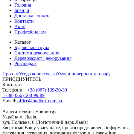
Головна
Бренди
Доставка і оплата
Контакти
Акції
Професіоналам
Каталог
Будівельна група
Системи декорування
Деревозахист і декорування
Розпродаж
Про нас
Угода користувача
Умови повернення товару
ПРИЄДНУЙТЕСЬ
Контакти
Телефони:
+38 (067) 139-30-30
+38 (066) 560-99-89
E-mail:
office@budbox.com.ua
Адреса точки самовивозу:
Україна м. Львів,
вул. Поліська, 6 (Логістичний парк Львів)
Звертаємо Вашу увагу на те, що вся представлена інформація,
фасування, дозування, поєднання кольорів, а також інші