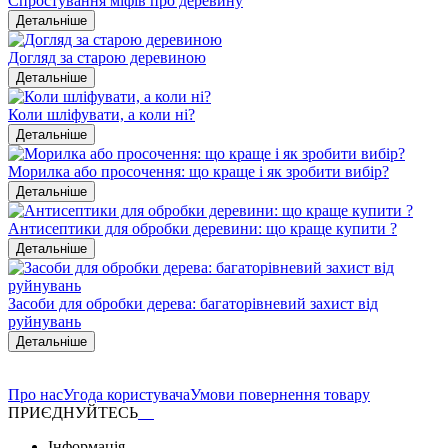
Спростування міфів про деревину
Детальніше
Догляд за старою деревиною
Детальніше
Коли шліфувати, а коли ні?
Детальніше
Морилка або просочення: що краще і як зробити вибір?
Детальніше
Антисептики для обробки деревини: що краще купити ?
Детальніше
Засоби для обробки дерева: багаторівневий захист від
руйнувань
Детальніше
Про нас
Угода користувача
Умови повернення товару
ПРИЄДНУЙТЕСЬ
Інформація