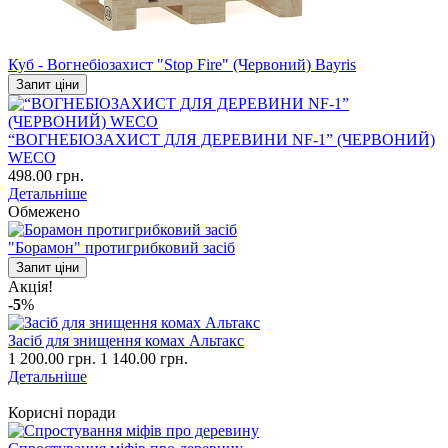
Куб - Вогнебіозахист "Stop Fire" (Червоний) Bayris
Запит ціни
“ВОГНЕБІОЗАХИСТ ДЛЯ ДЕРЕВИНИ NF-1” (ЧЕРВОНИЙ)
WECO
498.00 грн.
Детальніше
Обмежено
"Борамон" протигрибковий засіб
Запит ціни
Акція!
-5
%
Засіб для знищення комах Альтакс
1 200.00 грн.
1 140.00 грн.
Детальніше
Корисні поради