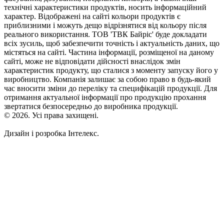
технічні характеристики продуктів, носить інформаційний
характер. Відображені на сайті кольори продуктів є
приблизними і можуть дещо відрізнятися від кольору після
реального використання. ТОВ 'ТВК Байріс' буде докладати
всіх зусиль, щоб забезпечити точність і актуальність даних, що
містяться на сайті. Частина інформації, розміщеної на даному
сайті, може не відповідати дійсності внаслідок змін
характеристик продукту, що сталися з моменту запуску його у
виробництво. Компанія залишає за собою право в будь-який
час вносити зміни до переліку та специфікацій продукції. Для
отримання актуальної інформації про продукцію прохання
звертатися безпосередньо до виробника продукції.
© 2026. Усі права захищені.
Дизайн і розробка Інтелекс.