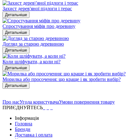
Захист дерев'яної підлоги і терас
Детальніше
Спростування міфів про деревину
Детальніше
Догляд за старою деревиною
Детальніше
Коли шліфувати, а коли ні?
Детальніше
Морилка або просочення: що краще і як зробити вибір?
Детальніше
Про нас
Угода користувача
Умови повернення товару
ПРИЄДНУЙТЕСЬ
Інформація
Головна
Бренди
Доставка і оплата