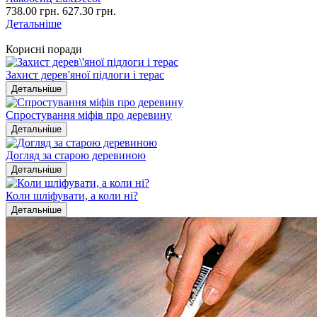
738.00 грн.
627.30 грн.
Детальніше
Корисні поради
Захист дерев'яної підлоги і терас
Детальніше
Спростування міфів про деревину
Детальніше
Догляд за старою деревиною
Детальніше
Коли шліфувати, а коли ні?
Детальніше