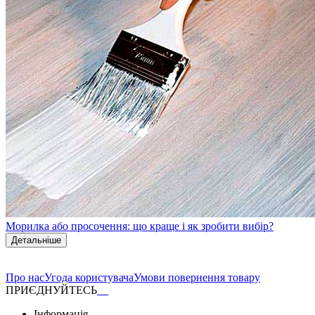
Морилка або просочення: що краще і як зробити вибір?
Детальніше
Про нас
Угода користувача
Умови повернення товару
ПРИЄДНУЙТЕСЬ
Інформація