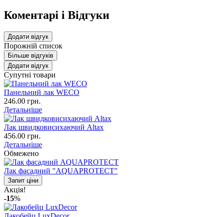
Коментарі і Відгуки
Додати відгук
Порожній список
Більше відгуків
Додати відгук
Супутні товари
Панельний лак WECO
246.00 грн.
Детальніше
Лак швидковисихаючий Altax
456.00 грн.
Детальніше
Обмежено
Лак фасадний "AQUAPROTECT"
Запит ціни
Акція!
-15
%
Лакобейц LuxDecor