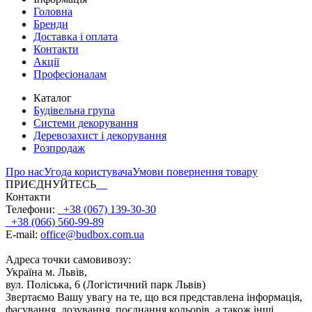
Головна
Бренди
Доставка і оплата
Контакти
Акції
Професіоналам
Каталог
Будівельна група
Системи декорування
Деревозахист і декорування
Розпродаж
Про нас
Угода користувача
Умови повернення товару
ПРИЄДНУЙТЕСЬ
Контакти
Телефони:
+38 (067) 139-30-30
+38 (066) 560-99-89
E-mail:
office@budbox.com.ua
Адреса точки самовивозу:
Україна м. Львів,
вул. Поліська, 6 (Логістичний парк Львів)
Звертаємо Вашу увагу на те, що вся представлена інформація,
фасування, дозування, поєднання кольорів, а також інші