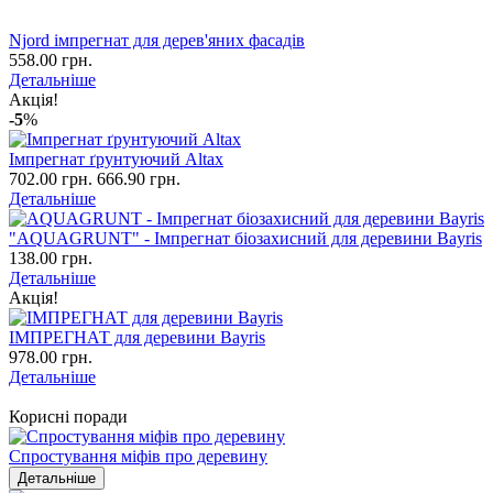
Njord імпрегнат для дерев'яних фасадів
558.00 грн.
Детальніше
Акція!
-5
%
Імпрегнат ґрунтуючий Altax
702.00 грн.
666.90 грн.
Детальніше
"AQUAGRUNT" - Імпрегнат біозахисний для деревини Bayris
138.00 грн.
Детальніше
Акція!
ІМПРЕГНАТ для деревини Bayris
978.00 грн.
Детальніше
Корисні поради
Спростування міфів про деревину
Детальніше