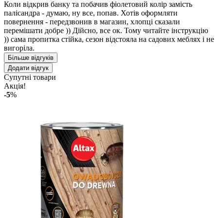
Коли відкрив банку та побачив фіолетовий колір замість
палісандра - думаю, ну все, попав. Хотів оформляти
повернення - передзвонив в магазин, хлопці сказали
перемішати добре )) Дійсно, все ок. Тому читайте інструкцію
)) сама пропитка стійка, сезон відстояла на садових меблях і не
вигоріла.
Більше відгуків
Додати відгук
Супутні товари
Акція!
-5
%