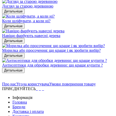
Догляд за старою деревиною
Детальніше
Коли шліфувати, а коли ні?
Детальніше
Навіщо фарбують навесні дерева
Детальніше
Морилка або просочення: що краще і як зробити вибір?
Детальніше
Антисептики для обробки деревини: що краще купити ?
Детальніше
Про нас
Угода користувача
Умови повернення товару
ПРИЄДНУЙТЕСЬ
Інформація
Головна
Бренди
Доставка і оплата