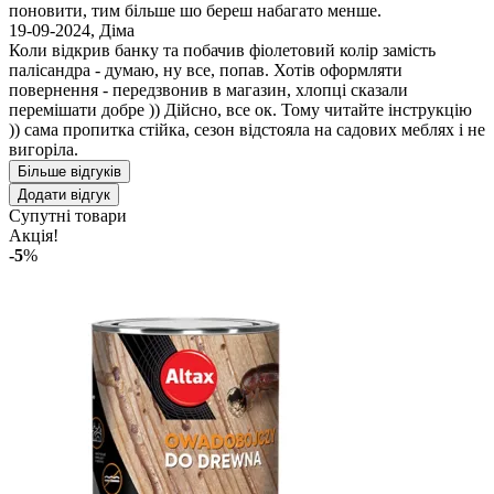
поновити, тим більше шо береш набагато менше.
19-09-2024
,
Діма
Коли відкрив банку та побачив фіолетовий колір замість
палісандра - думаю, ну все, попав. Хотів оформляти
повернення - передзвонив в магазин, хлопці сказали
перемішати добре )) Дійсно, все ок. Тому читайте інструкцію
)) сама пропитка стійка, сезон відстояла на садових меблях і не
вигоріла.
Більше відгуків
Додати відгук
Супутні товари
Акція!
-5
%