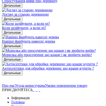
Спростування міфів про деревину
Детальніше
Догляд за старою деревиною
Детальніше
Коли шліфувати, а коли ні?
Детальніше
Навіщо фарбують навесні дерева
Детальніше
Морилка або просочення: що краще і як зробити вибір?
Детальніше
Антисептики для обробки деревини: що краще купити ?
Детальніше
Про нас
Угода користувача
Умови повернення товару
ПРИЄДНУЙТЕСЬ
Інформація
Головна