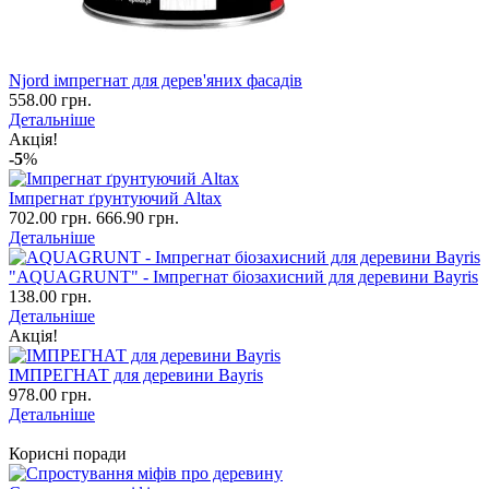
Njord імпрегнат для дерев'яних фасадів
558.00 грн.
Детальніше
Акція!
-5
%
Імпрегнат ґрунтуючий Altax
702.00 грн.
666.90 грн.
Детальніше
"AQUAGRUNT" - Імпрегнат біозахисний для деревини Bayris
138.00 грн.
Детальніше
Акція!
ІМПРЕГНАТ для деревини Bayris
978.00 грн.
Детальніше
Корисні поради