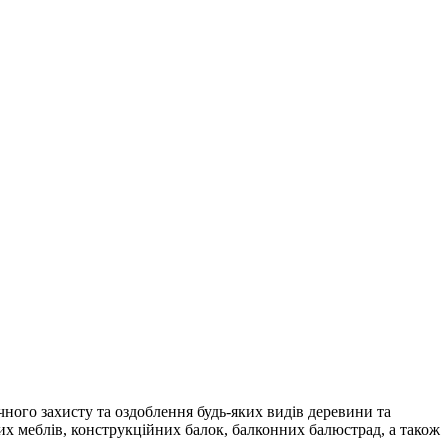
ого захисту та оздоблення будь-яких видів деревини та
вих меблів, конструкційних балок, балконних балюстрад, а також