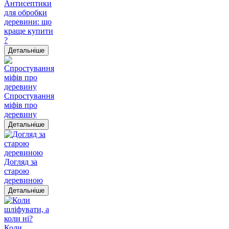
Антисептики
для обробки
деревини: що
краще купити
?
Детальніше
Спростування
міфів про
деревину
Детальніше
Догляд за
старою
деревиною
Детальніше
Коли