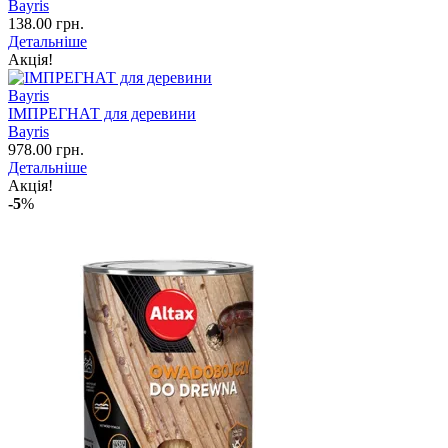
Bayris
138.00 грн.
Детальніше
Акція!
ІМПРЕГНАТ для деревини
Bayris
978.00 грн.
Детальніше
Акція!
-5
%