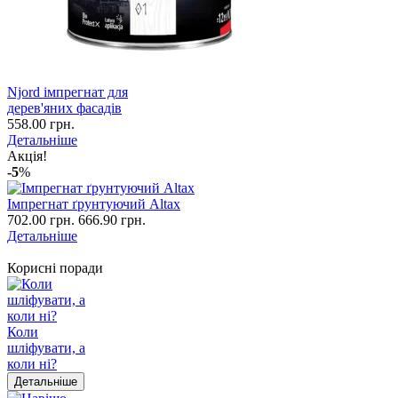
Njord імпрегнат для
дерев'яних фасадів
558.00 грн.
Детальніше
Акція!
-5
%
Імпрегнат ґрунтуючий Altax
702.00 грн.
666.90 грн.
Детальніше
Корисні поради
Коли
шліфувати, а
коли ні?
Детальніше