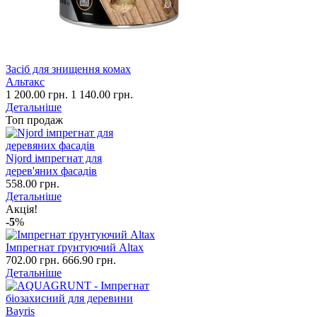
Засіб для знищення комах
Альтакс
1 200.00 грн.
1 140.00 грн.
Детальніше
Топ продаж
Njord імпрегнат для
дерев'яних фасадів
558.00 грн.
Детальніше
Акція!
-5
%
Імпрегнат ґрунтуючий Altax
702.00 грн.
666.90 грн.
Детальніше