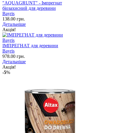
"AQUAGRUNT" - Імпрегнат
біозахисний для деревини
Bayris
138.00 грн.
Детальніше
Акція!
ІМПРЕГНАТ для деревини
Bayris
978.00 грн.
Детальніше
Акція!
-5
%