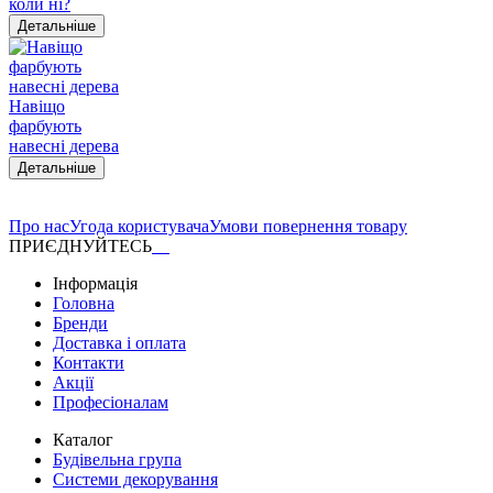
коли ні?
Детальніше
Навіщо
фарбують
навесні дерева
Детальніше
Про нас
Угода користувача
Умови повернення товару
ПРИЄДНУЙТЕСЬ
Інформація
Головна
Бренди
Доставка і оплата
Контакти
Акції
Професіоналам
Каталог
Будівельна група
Системи декорування