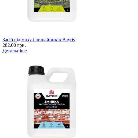
Засіб від моху і лишайників Bayris
282.00 грн.
Детальніше