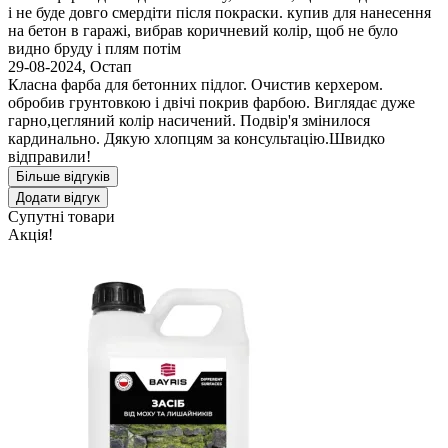
і не буде довго смердіти після покраски. купив для нанесення
на бетон в гаражі, вибрав коричневий колір, щоб не було
видно бруду і плям потім
29-08-2024
,
Остап
Класна фарба для бетонних підлог. Очистив керхером.
обробив грунтовкою і двічі покрив фарбою. Виглядає дуже
гарно,цегляний колір насичений. Подвір'я змінилося
кардинально. Дякую хлопцям за консультацію.Швидко
відправили!
Більше відгуків
Додати відгук
Супутні товари
Акція!