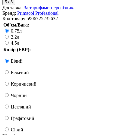
5
/
3
Доставка:
За тарифами перевізника
Бренд:
Primacol Professional
Код товару
5906725232632
Об`єм/Вага:
0,75л
2,2л
4.5л
Колір (FBP):
Білий
Бежевий
Коричневий
Чорний
Цегляний
Графітовий
Сірий