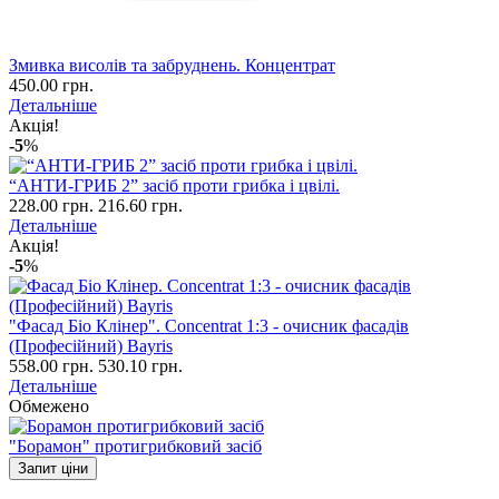
Змивка висолів та забруднень. Концентрат
450.00 грн.
Детальніше
Акція!
-5
%
“АНТИ-ГРИБ 2” засіб проти грибка і цвілі.
228.00 грн.
216.60 грн.
Детальніше
Акція!
-5
%
"Фасад Біо Клінер". Concentrat 1:3 - очисник фасадів
(Професійний) Bayris
558.00 грн.
530.10 грн.
Детальніше
Обмежено
"Борамон" протигрибковий засіб
Запит ціни