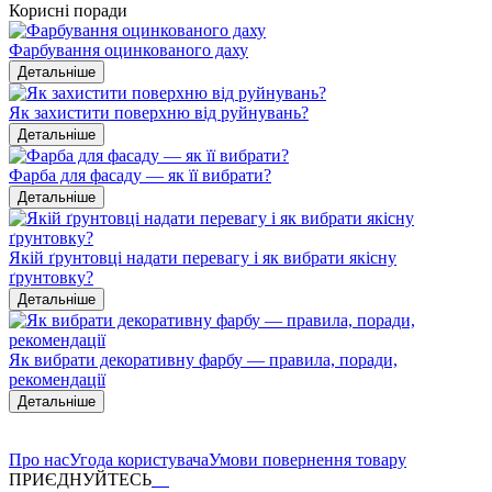
Корисні поради
Фарбування оцинкованого даху
Детальніше
Як захистити поверхню від руйнувань?
Детальніше
Фарба для фасаду — як її вибрати?
Детальніше
Якій ґрунтовці надати перевагу і як вибрати якісну
ґрунтовку?
Детальніше
Як вибрати декоративну фарбу — правила, поради,
рекомендації
Детальніше
Про нас
Угода користувача
Умови повернення товару
ПРИЄДНУЙТЕСЬ