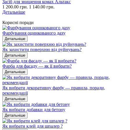
Засіб для знищення комах Альтакс
1 200.00 грн.
1 140.00 грн.
Детальніше
Корисні поради
Фарбування оцинкованого даху
Детальніше
Як захистити поверхню від руйнувань?
Детальніше
Фарба для фасаду — як її вибрати?
Детальніше
Як вибрати декоративну фарбу — правила, поради,
рекомендації
Детальніше
Як вибрати добавки для бетону
Детальніше
Як вибрати клей для шпалер ?