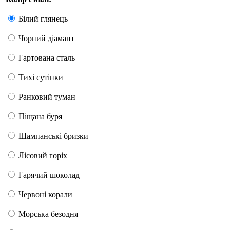
Білий глянець
Чорний діамант
Гартована сталь
Тихі сутінки
Ранковий туман
Піщана буря
Шампанські бризки
Лісовий горіх
Гарячий шоколад
Червоні корали
Морська безодня