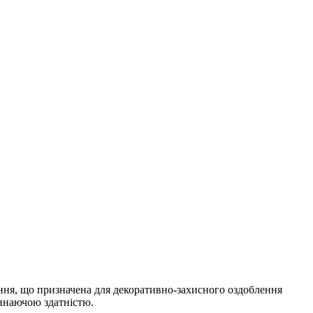
ння, що призначена для декоративно-захисного оздоблення
линаючою здатністю.