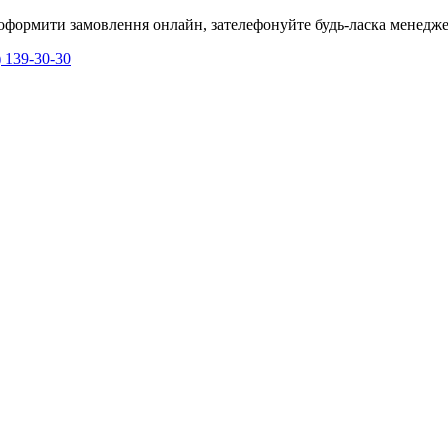
я оформити замовлення онлайн, зателефонуйте будь-ласка менедже
) 139-30-30