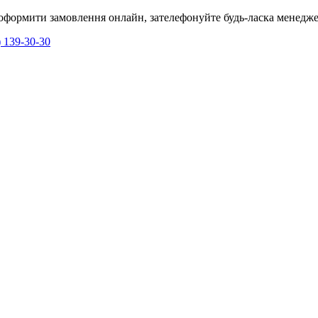
я оформити замовлення онлайн, зателефонуйте будь-ласка менедже
) 139-30-30