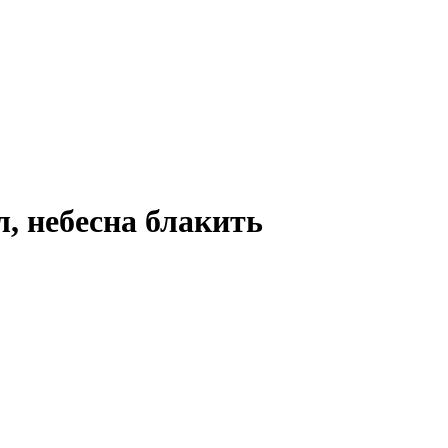
л, небесна блакить