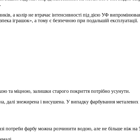
.
иків, а колір не втрачає інтенсивності під дією УФ випромінюв
пека іграшок», а тому є безпечною при подальшій експлуатації.
ою та міцною, залишки старого покриття потрібно усунути.
а, далі знежирена і висушена. У випадку фарбування металевих 
зі потреби фарбу можна розчинити водою, але не більше ніж на 
емалі.