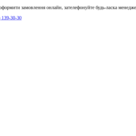
я оформити замовлення онлайн, зателефонуйте будь-ласка менедже
) 139-30-30