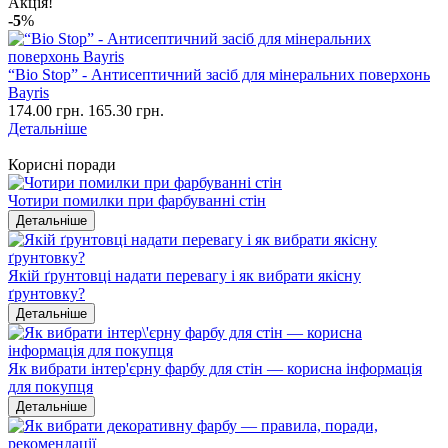
Акція!
-5
%
“Bio Stop” - Антисептичний засіб для мінеральних поверхонь
Bayris
174.00 грн.
165.30 грн.
Детальніше
Корисні поради
Чотири помилки при фарбуванні стін
Детальніше
Якій ґрунтовці надати перевагу і як вибрати якісну
ґрунтовку?
Детальніше
Як вибрати інтер'єрну фарбу для стін — корисна інформація
для покупця
Детальніше