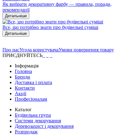
Як вибрати декоративну фарбу — правила, поради,
рекомендації
Детальніше
Все, що потрібно знати про будівельні суміші
Детальніше
Про нас
Угода користувача
Умови повернення товару
ПРИЄДНУЙТЕСЬ
Інформація
Головна
Бренди
Доставка і оплата
Контакти
Акції
Професіоналам
Каталог
Будівельна група
Системи декорування
Деревозахист і декорування
Розпродаж