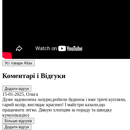
Усі товари Altax
Коментарі і Відгуки
Додати відгук
15-01-2025
,
Ольга
Дуже задоволена лазурю,робили будинок і вже тричі купляли,
гарнй колір, виглядає красиво! І майстри казали,що
працювати легко. Дякую хлопцям за пораду та швидку
кумунікацію)
Більше відгуків
Додати відгук