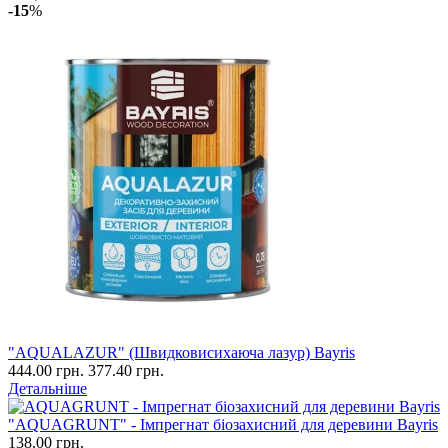
-15
%
"AQUALAZUR" (Швидковисихаюча лазур) Bayris
444.00 грн.
377.40 грн.
Детальніше
"AQUAGRUNT" - Імпрегнат біозахисний для деревини Bayris
138.00 грн.