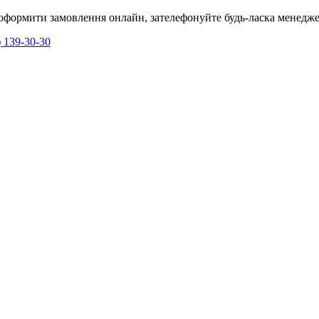
я оформити замовлення онлайн, зателефонуйте будь-ласка менедже
) 139-30-30