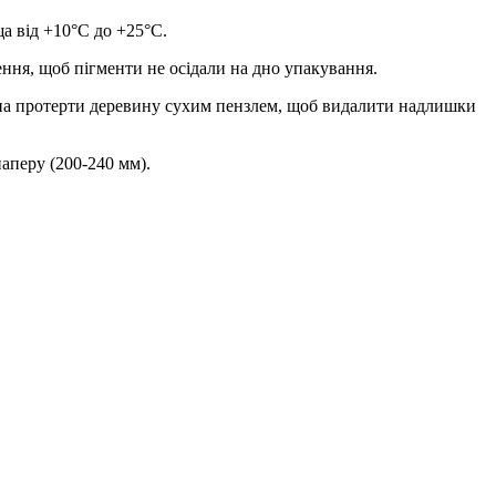
а від +10°С до +25°С.
ння, щоб пігменти не осідали на дно упакування.
жна протерти деревину сухим пензлем, щоб видалити надлишки
аперу (200-240 мм).