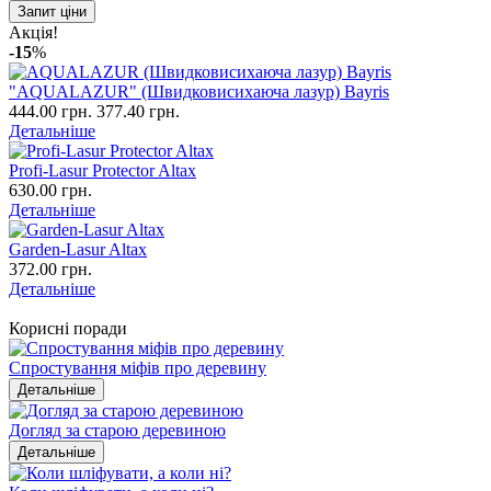
Запит ціни
Акція!
-15
%
"AQUALAZUR" (Швидковисихаюча лазур) Bayris
444.00 грн.
377.40 грн.
Детальніше
Profi-Lasur Protector Altax
630.00 грн.
Детальніше
Garden-Lasur Altax
372.00 грн.
Детальніше
Корисні поради
Спростування міфів про деревину
Детальніше
Догляд за старою деревиною
Детальніше