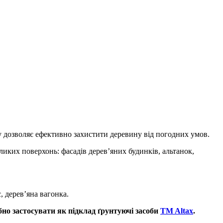
 дозволяє ефективно захистити деревину від погодних умов.
еликих поверхонь: фасадів дерев’яних будинків, альтанок,
, дерев’яна вагонка.
бно застосувати як підклад ґрунтуючі засоби
TM Altax
.