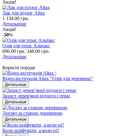
Акція!
Лак для підлог Altax
1 134.00 грн.
Детальніше
Акція!
-50
%
Олія для терас Альтакс
696.00 грн.
348.00 грн.
Детальніше
Корисні поради
Відео-інструкція Altax "Олія для деревини"
Детальніше
Захист дерев'яної підлоги і терас
Детальніше
Догляд за старою деревиною
Детальніше
Коли шліфувати, а коли ні?