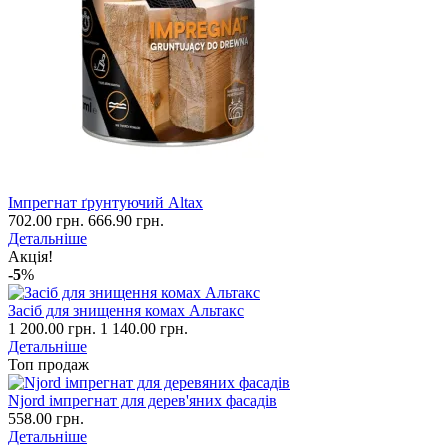
Імпрегнат ґрунтуючий Altax
702.00 грн.
666.90 грн.
Детальніше
Акція!
-5
%
Засіб для знищення комах Альтакс
1 200.00 грн.
1 140.00 грн.
Детальніше
Топ продаж
Njord імпрегнат для дерев'яних фасадів
558.00 грн.
Детальніше