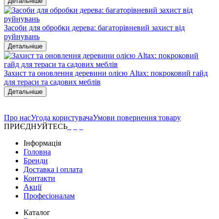
Детальніше
Засоби для обробки дерева: багаторівневий захист від
руйнувань
Детальніше
Захист та оновлення деревини олією Altax: покроковий гайд
для тераси та садових меблів
Детальніше
Про нас
Угода користувача
Умови повернення товару
ПРИЄДНУЙТЕСЬ
Інформація
Головна
Бренди
Доставка і оплата
Контакти
Акції
Професіоналам
Каталог