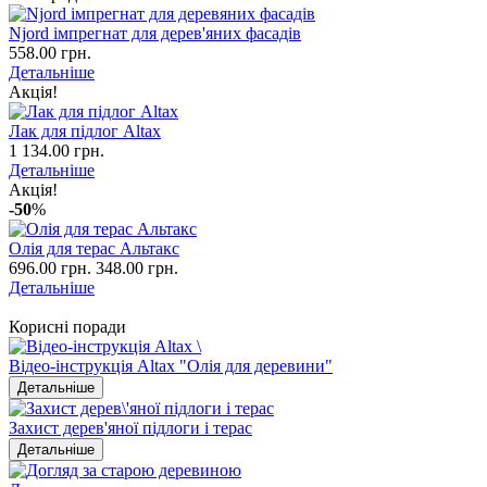
Njord імпрегнат для дерев'яних фасадів
558.00 грн.
Детальніше
Акція!
Лак для підлог Altax
1 134.00 грн.
Детальніше
Акція!
-50
%
Олія для терас Альтакс
696.00 грн.
348.00 грн.
Детальніше
Корисні поради
Відео-інструкція Altax "Олія для деревини"
Детальніше
Захист дерев'яної підлоги і терас
Детальніше