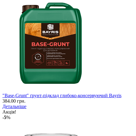
"Base-Grunt" ґрунт-підклад глибоко-консервуючий Bayris
384.00 грн.
Детальніше
Акція!
-5
%