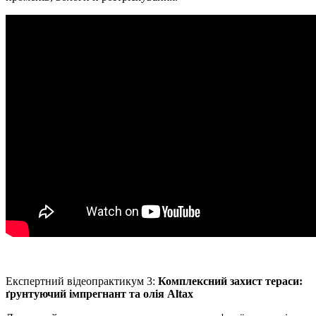
Експертний відеопрактикум 3:
Комплексний захист тераси:
ґрунтуючий імпрегнант та олія Altax