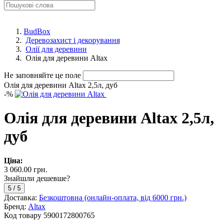
BudBox
Деревозахист і декорування
Олії для деревини
Олія для деревини Altax
Не заповняйте це поле
Олія для деревини Altax 2,5л, дуб
-
%
Олія для деревини Altax 2,5л,
дуб
Ціна:
3 060.00 грн.
Знайшли дешевше?
5
/
5
Доставка:
Безкоштовна (онлайн-оплата, від 6000 грн.)
Бренд:
Altax
Код товару
5900172800765