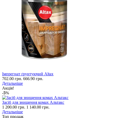
Імпрегнат ґрунтуючий Altax
702.00 грн.
666.90 грн.
Детальніше
Акція!
-5
%
Засіб для знищення комах Альтакс
1 200.00 грн.
1 140.00 грн.
Детальніше
Топ продаж