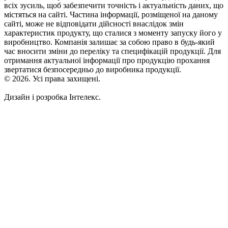
всіх зусиль, щоб забезпечити точність і актуальність даних, що
містяться на сайті. Частина інформації, розміщеної на даному
сайті, може не відповідати дійсності внаслідок змін
характеристик продукту, що сталися з моменту запуску його у
виробництво. Компанія залишає за собою право в будь-який
час вносити зміни до переліку та специфікацій продукції. Для
отримання актуальної інформації про продукцію прохання
звертатися безпосередньо до виробника продукції.
© 2026. Усі права захищені.
Дизайн і розробка Інтелекс.