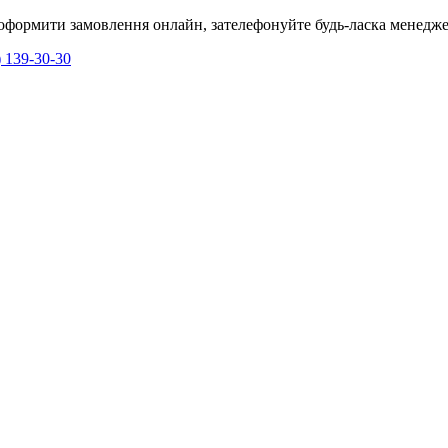
я оформити замовлення онлайн, зателефонуйте будь-ласка менедже
) 139-30-30