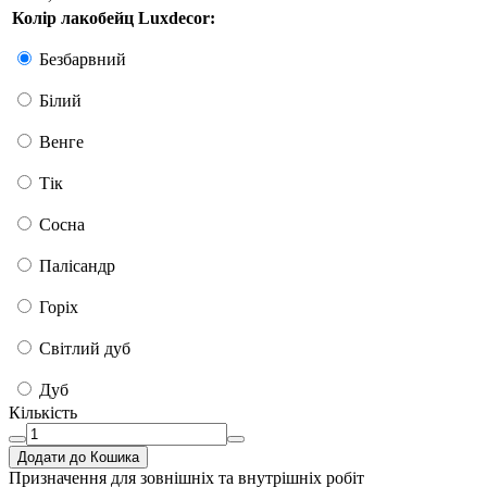
Колір лакобейц Luxdecor:
Безбарвний
Білий
Венге
Тік
Сосна
Палісандр
Горіх
Світлий дуб
Дуб
Кількість
Додати до Кошика
Призначення
для зовнішніх та внутрішніх робіт