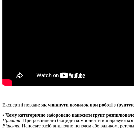
Експертні поради:
як уникнути помилок при роботі з ґрунту
• Чому категорично заборонено наносити ґрунт розпилювач
Причина:
При розпиленні біоцидні компоненти випаровуються в 
Рішення:
Наносьте засіб виключно пензлем або валиком, ретел