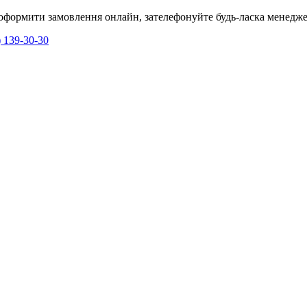
я оформити замовлення онлайн, зателефонуйте будь-ласка менедже
) 139-30-30