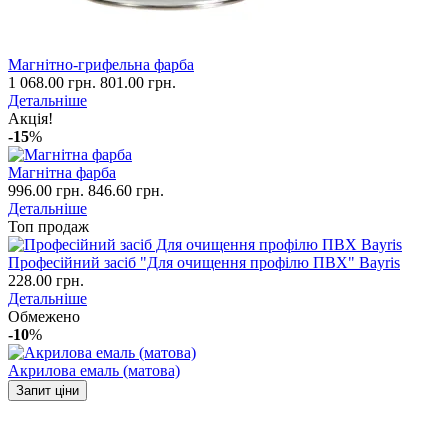
Магнітно-грифельна фарба
1 068.00 грн.
801.00 грн.
Детальніше
Акція!
-15
%
Магнітна фарба
996.00 грн.
846.60 грн.
Детальніше
Топ продаж
Професійний засіб "Для очищення профілю ПВХ" Bayris
228.00 грн.
Детальніше
Обмежено
-10
%
Акрилова емаль (матова)
Запит ціни