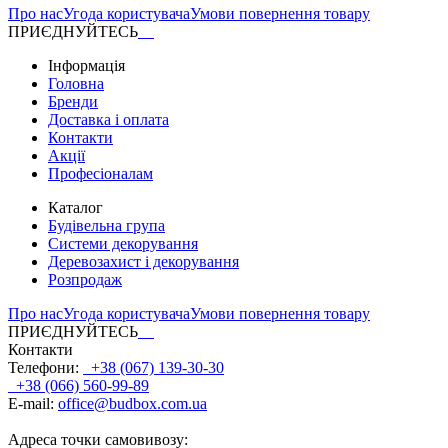
Про нас
Угода користувача
Умови повернення товару
ПРИЄДНУЙТЕСЬ
Інформація
Головна
Бренди
Доставка і оплата
Контакти
Акції
Професіоналам
Каталог
Будівельна група
Системи декорування
Деревозахист і декорування
Розпродаж
Про нас
Угода користувача
Умови повернення товару
ПРИЄДНУЙТЕСЬ
Контакти
Телефони:
+38 (067) 139-30-30
+38 (066) 560-99-89
E-mail:
office@budbox.com.ua
Адреса точки самовивозу: