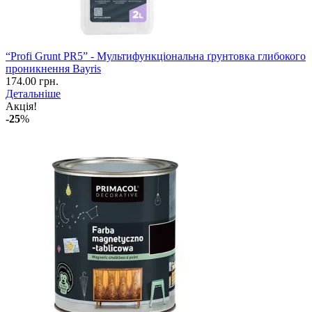
“Profi Grunt PR5” - Мультифункціональна ґрунтовка глибокого
проникнення Bayris
174.00 грн.
Детальніше
Акція!
-25
%