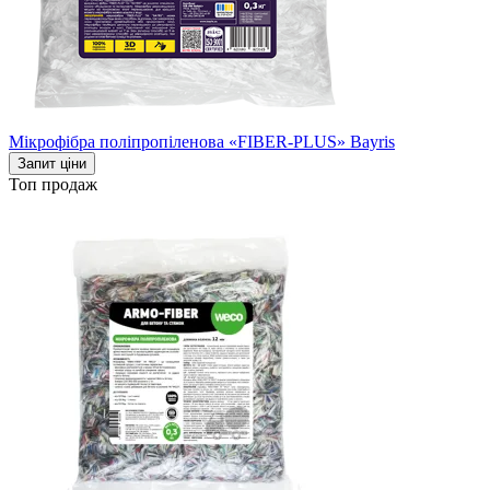
Мікрофібра поліпропіленова «FIBER-PLUS» Bayris
Запит ціни
Топ продаж