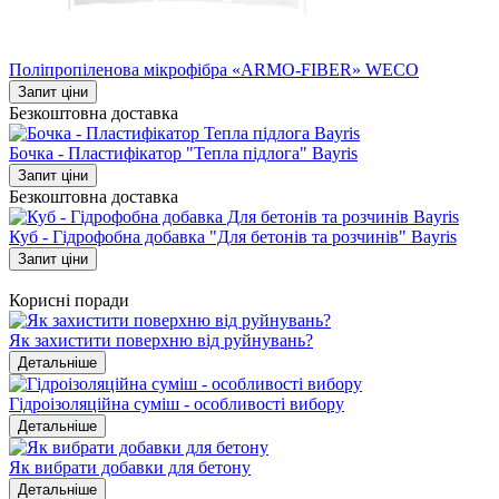
Поліпропіленова мікрофібра «ARMO-FIBER» WECO
Запит ціни
Безкоштовна доставка
Бочка - Пластифікатор "Тепла підлога" Bayris
Запит ціни
Безкоштовна доставка
Куб - Гідрофобна добавка "Для бетонів та розчинів" Bayris
Запит ціни
Корисні поради
Як захистити поверхню від руйнувань?
Детальніше
Гідроізоляційна суміш - особливості вибору
Детальніше
Як вибрати добавки для бетону
Детальніше