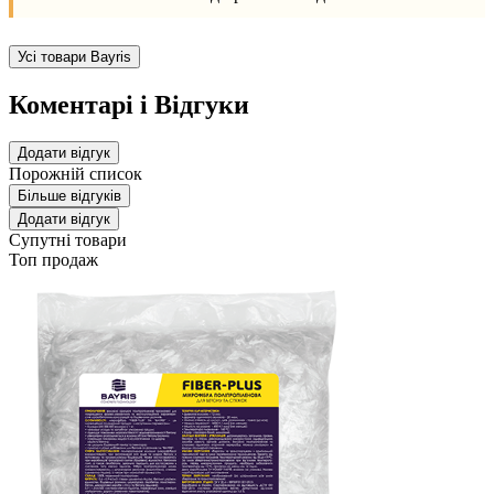
Усі товари Bayris
Коментарі і Відгуки
Додати відгук
Порожній список
Більше відгуків
Додати відгук
Супутні товари
Топ продаж