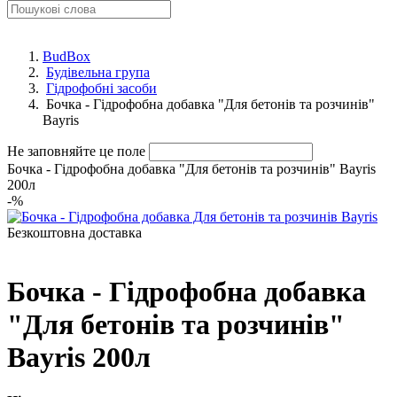
BudBox
Будівельна група
Гідрофобні засоби
Бочка - Гідрофобна добавка "Для бетонів та розчинів"
Bayris
Не заповняйте це поле
Бочка - Гідрофобна добавка "Для бетонів та розчинів" Bayris
200л
-
%
Безкоштовна доставка
Бочка - Гідрофобна добавка
"Для бетонів та розчинів"
Bayris 200л