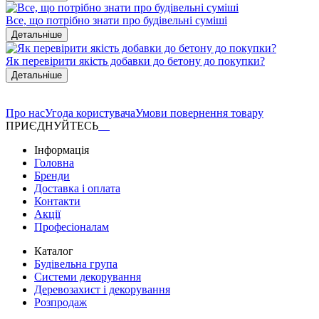
Все, що потрібно знати про будівельні суміші
Детальніше
Як перевірити якість добавки до бетону до покупки?
Детальніше
Про нас
Угода користувача
Умови повернення товару
ПРИЄДНУЙТЕСЬ
Інформація
Головна
Бренди
Доставка і оплата
Контакти
Акції
Професіоналам
Каталог
Будівельна група
Системи декорування
Деревозахист і декорування
Розпродаж