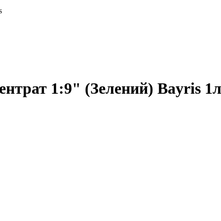
s
нтрат 1:9" (Зелений) Bayris 1