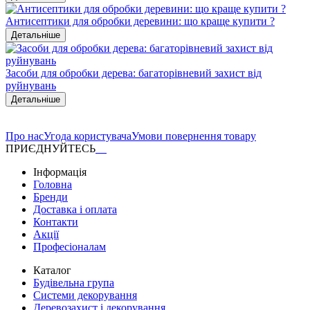
Антисептики для обробки деревини: що краще купити ?
Детальніше
Засоби для обробки дерева: багаторівневий захист від
руйнувань
Детальніше
Про нас
Угода користувача
Умови повернення товару
ПРИЄДНУЙТЕСЬ
Інформація
Головна
Бренди
Доставка і оплата
Контакти
Акції
Професіоналам
Каталог
Будівельна група
Системи декорування
Деревозахист і декорування