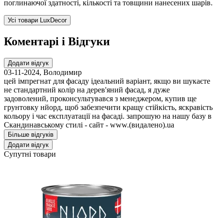
поглинаючої здатності, кількості та товщини нанесених шарів.
Усі товари LuxDecor
Коментарі і Відгуки
Додати відгук
03-11-2024
,
Володимир
цей імпрегнат для фасаду ідеальний варіант, якщо ви шукаєте
не стандартний колір на дерев'яний фасад, я дуже
задоволений, проконсультувався з менеджером, купив ще
грунтовку нйорд, щоб забезпечити кращу стійкість, яскравість
кольору і час експлуатації на фасаді. запрошую на нашу базу в
Скандинавському стилі - сайт - www.(видалено).ua
Більше відгуків
Додати відгук
Супутні товари