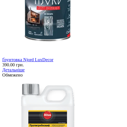
Ґрунтовка Njord LuxDecor
390.00 грн.
Детальніше
Обмежено