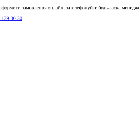
я оформити замовлення онлайн, зателефонуйте будь-ласка менедже
) 139-30-30