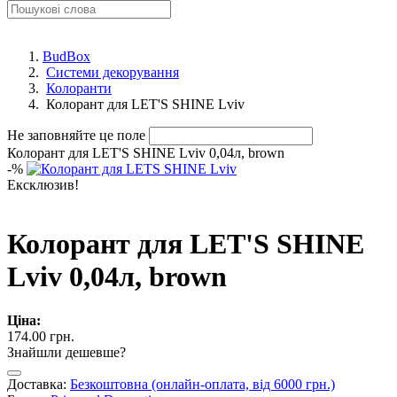
BudBox
Системи декорування
Колоранти
Колорант для LET'S SHINE Lviv
Не заповняйте це поле
Колорант для LET'S SHINE Lviv 0,04л, brown
-
%
Ексклюзив!
Колорант для LET'S SHINE
Lviv 0,04л, brown
Ціна:
174.00 грн.
Знайшли дешевше?
Доставка:
Безкоштовна (онлайн-оплата, від 6000 грн.)