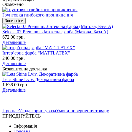
Обмежено
Ґрунтовка глибокого проникнення
Запит ціни
Selecta 07 Premium. Латексна фарба (Матова, База А)
672.00 грн.
Детальніше
Інтер’єрна фарба “MATTLATEX”
246.00 грн.
Детальніше
Безкоштовна доставка
Let's Shine Lviv. Декоративна фарба
1 638.00 грн.
Детальніше
Про нас
Угода користувача
Умови повернення товару
ПРИЄДНУЙТЕСЬ
Інформація
Головна