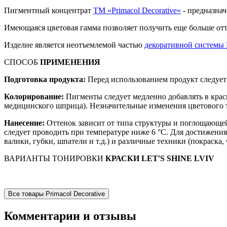
Пигментный концентрат
ТМ «Primacol Decorative»
- предназначе
Имеющаяся цветовая гамма позволяет получить еще больше отт
Изделие является неотъемлемой частью
декоративной системы L
СПОСОБ
ПРИМЕНЕНИЯ
Подготовка продукта:
Перед использованием продукт следует
Колорирование:
Пигменты следует медленно добавлять в крас
медицинского шприца). Незначительные изменения цветового 
Нанесение:
Оттенок зависит от типа структуры и поглощающей
следует проводить при температуре ниже 6 °С. Для достижени
валики, губки, шпатели и т.д.) и различные техники (покраска
ВАРИАНТЫ ТОНИРОВКИ
КРАСКИ LET'S SHINE LVIV
Все товары Primacol Decorative
Комментарии и отзывы