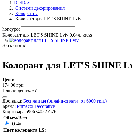
BudBox
Системи декорирования
Колоранты
Колорант для LET'S SHINE Lviv
honeypot
Колорант для LET'S SHINE Lviv 0,04л, grass
-
%
Эксклюзив!
Колорант для LET'S SHINE Lvi
Цена:
174.00 грн.
Нашли дешевле?
Доставка:
Бесплатная (онлайн-оплата, от 6000 грн.)
Бренд:
Primacol Decorative
Код товара
5906340225576
Объем/Вес:
0,04л
Цвет колоранта LS: