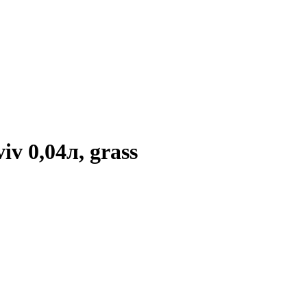
v 0,04л, grass