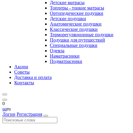
Детские матрасы
Топперы - тонкие матрасы
Ортопедические подушки
Детские подушки
Анатомические подушки
Классические подушки
Терморегуляционные подушки
Подушки для путешествий
Специальные подушки
Одеяла
Наматрасники
Подматрасники
Акции
Советы
Доставка и оплата
Контакты
0
ua
ru
Логин
Регистрация