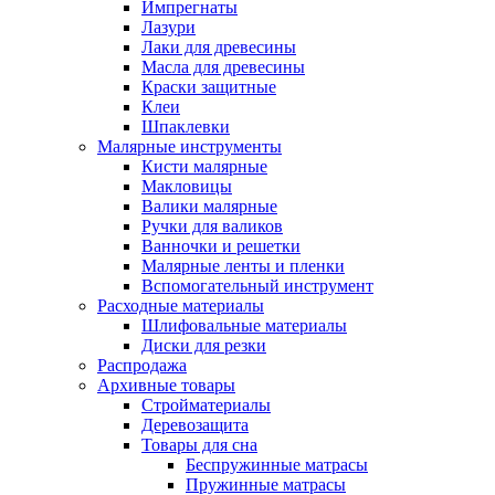
Импрегнаты
Лазури
Лаки для древесины
Масла для древесины
Краски защитные
Клеи
Шпаклевки
Малярные инструменты
Кисти малярные
Макловицы
Валики малярные
Ручки для валиков
Ванночки и решетки
Малярные ленты и пленки
Вспомогательный инструмент
Расходные материалы
Шлифовальные материалы
Диски для резки
Распродажа
Архивные товары
Стройматериалы
Деревозащита
Товары для сна
Беспружинные матрасы
Пружинные матрасы