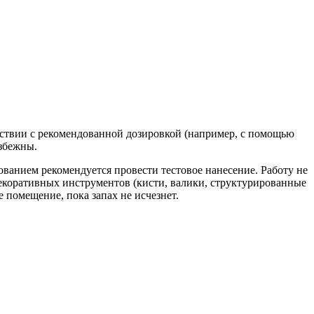
тствии с рекомендованной дозировкой (например, с помощью
збежны.
ванием рекомендуется провести тестовое нанесение. Работу не
екоративных инструментов (кисти, валики, структурированные
е помещение, пока запах не исчезнет.