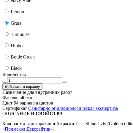
Navy Blue
Lemon
Grass
Turquoise
Umber
Bottle Green
Black
Количество
Добавить в корзину
Назначение
для внутренних работ
Фасовка
40 мл
Цвет
54 варианта цветов
Сертификат
Санитарно-эпидемиологическая экспертиза
ОПИСАНИЕ И
СВОЙСТВА
Колорант для декоративной краски Let's Shine Lviv (Golden Glitte
«Примакол Декорейтив»
).