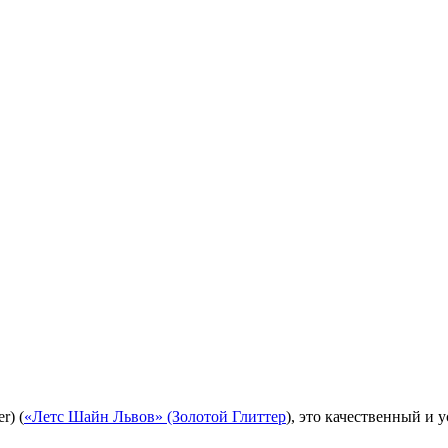
r) (
«Летс Шайн Львов» (Золотой Глиттер
), это качественный и 