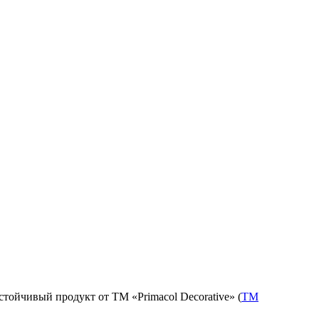
устойчивый продукт от ТМ «Primacol Decorative» (
ТМ