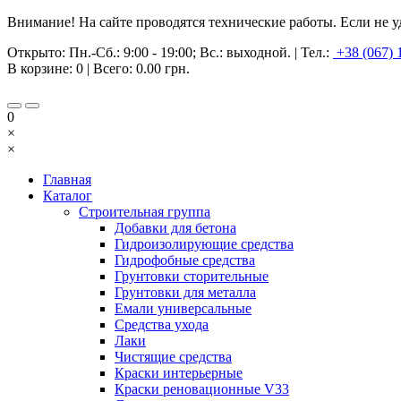
Внимание! На сайте проводятся технические работы. Если не у
Открыто:
Пн.-Сб.: 9:00 - 19:00; Вс.: выходной.
|
Тел.:
+38 (067) 
В корзине:
0
| Всего:
0.00 грн.
0
×
×
Главная
Каталог
Строительная группа
Добавки для бетона
Гидроизолирующие средства
Гидрофобные средства
Грунтовки сторительные
Грунтовки для металла
Емали универсальные
Средства ухода
Лаки
Чистящие средства
Краски интерьерные
Краски реновационные V33