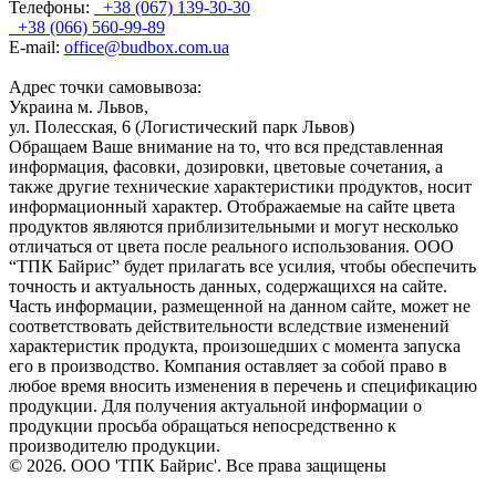
Телефоны:
+38 (067) 139-30-30
+38 (066) 560-99-89
E-mail:
office@budbox.com.ua
Адрес точки самовывоза:
Украина м. Львов,
ул. Полесская, 6 (Логистический парк Львов)
Обращаем Ваше внимание на то, что вся представленная
информация, фасовки, дозировки, цветовые сочетания, а
также другие технические характеристики продуктов, носит
информационный характер. Отображаемые на сайте цвета
продуктов являются приблизительными и могут несколько
отличаться от цвета после реального использования. ООО
“ТПК Байрис” будет прилагать все усилия, чтобы обеспечить
точность и актуальность данных, содержащихся на сайте.
Часть информации, размещенной на данном сайте, может не
соответствовать действительности вследствие изменений
характеристик продукта, произошедших с момента запуска
его в производство. Компания оставляет за собой право в
любое время вносить изменения в перечень и спецификацию
продукции. Для получения актуальной информации о
продукции просьба обращаться непосредственно к
производителю продукции.
© 2026. ООО 'ТПК Байрис'. Все права защищены