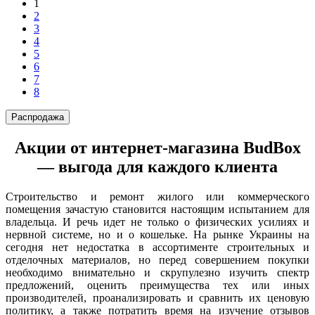
1
2
3
4
5
6
7
8
Распродажа
Акции от интернет-магазина BudBox
— выгода для каждого клиента
Строительство и ремонт жилого или коммерческого
помещения зачастую становится настоящим испытанием для
владельца. И речь идет не только о физических усилиях и
нервной системе, но и о кошельке. На рынке Украины на
сегодня нет недостатка в ассортименте строительных и
отделочных материалов, но перед совершением покупки
необходимо внимательно и скрупулезно изучить спектр
предложений, оценить преимущества тех или иных
производителей, проанализировать и сравнить их ценовую
политику, а также потратить время на изучение отзывов