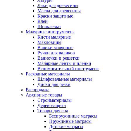
Лазури
Лаки для древесины
Масла для древесины
Краски защитные
Клеи
Шпаклевки
Малярные инструменты
Кисти малярные
Макловицы
Валики малярные
Ручки для валиков
Ванночки и решетки
Малярные ленты и пленки
Вспомогательный инструмент
Расходные материалы
Шлифовальные материалы
Диски для резки
Распродажа
Архивные товары
Стройматериалы
Деревозащита
Товары для сна
Беспружинные матрасы
Пружинные матрасы
Детские матрасы