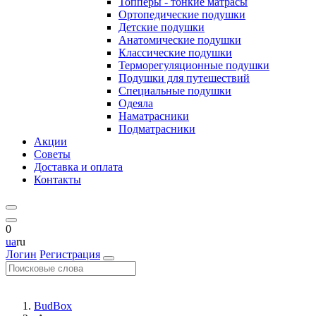
Топперы - тонкие матрасы
Ортопедические подушки
Детские подушки
Анатомические подушки
Классические подушки
Терморегуляционные подушки
Подушки для путешествий
Специальные подушки
Одеяла
Наматрасники
Подматрасники
Акции
Советы
Доставка и оплата
Контакты
0
ua
ru
Логин
Регистрация
BudBox