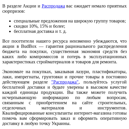
В разделе Акции и
Распродажа
вас ожидает немало приятных
сюрпризов:
специальные предложения на широкую группу товаров;
скидки 10%, 15% и более;
бесплатная доставка и т. д.
Все посетители нашего ресурса неизменно убеждаются, что
акции в BudBox — гарантия рационального распределения
бюджета на покупки, существенная экономия средств без
каких либо компромиссов и потерь в эксплуатационных
характеристиках стройматериалов и товаров для ремонта.
Экономьте на покупках, заказывая лазури, пластификаторы,
лаки, импрегнаты, грунтовки и прочие товары в постоянно
действующем разделе
"Распродажа"
, пользуйтесь услугой
бесплатной доставки и будьте уверены в высоком качестве
каждой единицы продукции. Вы также можете получить
исчерпывающую информацию по любым вопросам,
связанным с приобретением на сайте строительных,
отделочных материалов и инструментов.
Квалифицированные консультанты интернет-магазина готовы
помочь вам сформировать заказ и оформить оперативную
доставку в любую точку Украины.