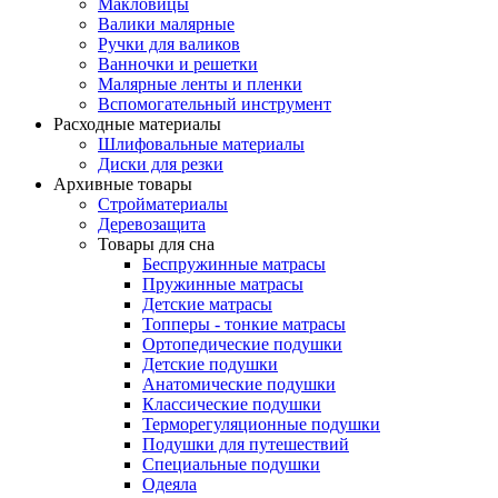
Макловицы
Валики малярные
Ручки для валиков
Ванночки и решетки
Малярные ленты и пленки
Вспомогательный инструмент
Расходные материалы
Шлифовальные материалы
Диски для резки
Архивные товары
Стройматериалы
Деревозащита
Товары для сна
Беспружинные матрасы
Пружинные матрасы
Детские матрасы
Топперы - тонкие матрасы
Ортопедические подушки
Детские подушки
Анатомические подушки
Классические подушки
Терморегуляционные подушки
Подушки для путешествий
Специальные подушки
Одеяла