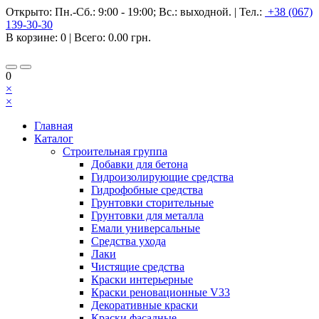
Открыто:
Пн.-Сб.: 9:00 - 19:00; Вс.: выходной.
|
Тел.:
+38 (067)
139-30-30
В корзине:
0
| Всего:
0.00 грн.
0
×
×
Главная
Каталог
Строительная группа
Добавки для бетона
Гидроизолирующие средства
Гидрофобные средства
Грунтовки сторительные
Грунтовки для металла
Емали универсальные
Средства ухода
Лаки
Чистящие средства
Краски интерьерные
Краски реновационные V33
Декоративные краски
Краски фасадные