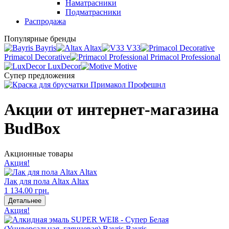
Наматрасники
Подматрасники
Распродажа
Популярные бренды
Bayris
Altax
V33
Primacol Decorative
Primacol Professional
LuxDecor
Motive
Супер предложения
Акции от интернет-магазина
BudBox
Акционные товары
Акция!
Лак для пола Altax Altax
1 134.00 грн.
Детальнее
Акция!