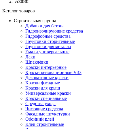
Акции
Каталог товаров
Строительная группа
Добавки для бетона
Гидроизолирующие средства
Гидрофобные средства
Грунтовки сторительные
Грунтовки для металла
Емали универсальные
Лаки
Шпаклёвки
Краски интерьерные
Краски реновационные V33
Декоративные краски
Краски фасадные
Краски для крыш
Универсальные краски
Краски специальные
Средства ухода
Чистящие средства
Фасадные штукатурки
Обойний клей
Клеи строительные