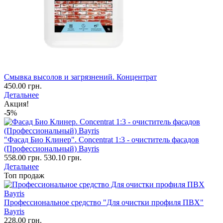
Смывка высолов и загрязнений. Концентрат
450.00 грн.
Детальнее
Акция!
-5
%
"Фасад Био Клинер". Concentrat 1:3 - очиститель фасадов
(Профессиональный) Bayris
558.00 грн.
530.10 грн.
Детальнее
Топ продаж
Профессиональное средство "Для очистки профиля ПВХ"
Bayris
228.00 грн.