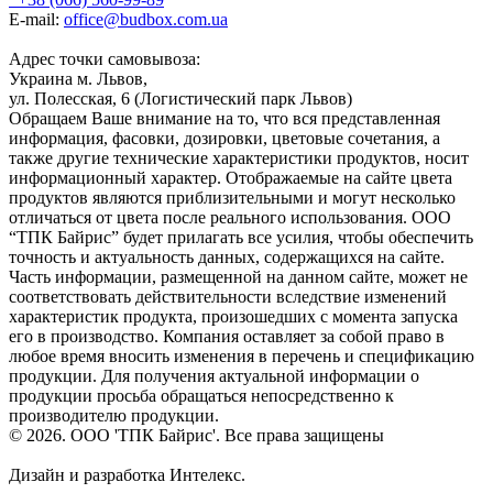
E-mail:
office@budbox.com.ua
Адрес точки самовывоза:
Украина м. Львов,
ул. Полесская, 6 (Логистический парк Львов)
Обращаем Ваше внимание на то, что вся представленная
информация, фасовки, дозировки, цветовые сочетания, а
также другие технические характеристики продуктов, носит
информационный характер. Отображаемые на сайте цвета
продуктов являются приблизительными и могут несколько
отличаться от цвета после реального использования. ООО
“ТПК Байрис” будет прилагать все усилия, чтобы обеспечить
точность и актуальность данных, содержащихся на сайте.
Часть информации, размещенной на данном сайте, может не
соответствовать действительности вследствие изменений
характеристик продукта, произошедших с момента запуска
его в производство. Компания оставляет за собой право в
любое время вносить изменения в перечень и спецификацию
продукции. Для получения актуальной информации о
продукции просьба обращаться непосредственно к
производителю продукции.
© 2026. ООО 'ТПК Байрис'. Все права защищены
Дизайн и разработка Интелекс.