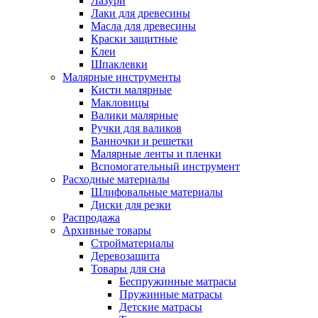
Лазури
Лаки для древесины
Масла для древесины
Краски защитные
Клеи
Шпаклевки
Малярные инструменты
Кисти малярные
Макловицы
Валики малярные
Ручки для валиков
Ванночки и решетки
Малярные ленты и пленки
Вспомогательный инструмент
Расходные материалы
Шлифовальные материалы
Диски для резки
Распродажа
Архивные товары
Стройматериалы
Деревозащита
Товары для сна
Беспружинные матрасы
Пружинные матрасы
Детские матрасы