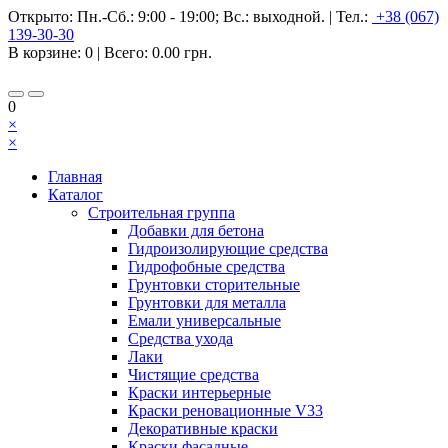
Открыто:
Пн.-Сб.: 9:00 - 19:00; Вс.: выходной.
|
Тел.:
+38 (067)
139-30-30
В корзине:
0
| Всего:
0.00 грн.
0
×
×
Главная
Каталог
Строительная группа
Добавки для бетона
Гидроизолирующие средства
Гидрофобные средства
Грунтовки сторительные
Грунтовки для металла
Емали универсальные
Средства ухода
Лаки
Чистящие средства
Краски интерьерные
Краски реновационные V33
Декоративные краски
Краски фасадные