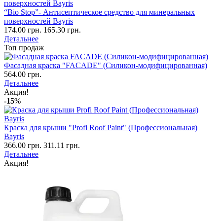
“Bio Stop”- Антисептическое средство для минеральных
поверхностей Bayris
174.00 грн.
165.30 грн.
Детальнее
Топ продаж
Фасадная краска "FACADE" (Силикон-модифицированная)
564.00 грн.
Детальнее
Акция!
-15
%
Краска для крыши "Profi Roof Paint" (Профессиональная)
Bayris
366.00 грн.
311.11 грн.
Детальнее
Акция!