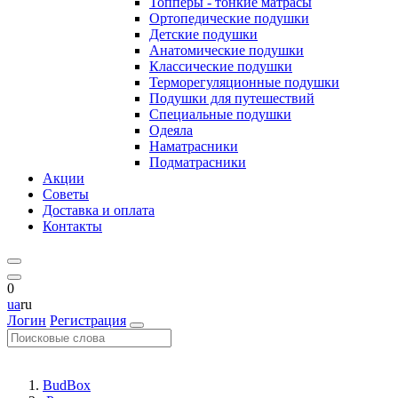
Топперы - тонкие матрасы
Ортопедические подушки
Детские подушки
Анатомические подушки
Классические подушки
Терморегуляционные подушки
Подушки для путешествий
Специальные подушки
Одеяла
Наматрасники
Подматрасники
Акции
Советы
Доставка и оплата
Контакты
0
ua
ru
Логин
Регистрация
BudBox