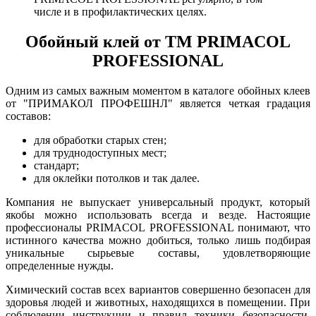
числе и в профилактических целях.
Обойный клей от ТМ PRIMACOL
PROFESSIONAL
Одним из самых важным моментом в каталоге обойных клеев
от "ПРИМАКОЛ ПРОФЕШНЛ" является четкая градация
составов:
для обработки старых стен;
для труднодоступных мест;
стандарт;
для оклейки потолков и так далее.
Компания не выпускает универсальный продукт, который
якобы можно использовать всегда и везде. Настоящие
профессионалы PRIMACOL PROFESSIONAL понимают, что
истинного качества можно добиться, только лишь подбирая
уникальные сырьевые составы, удовлетворяющие
определенные нужды.
Химический состав всех вариантов совершенно безопасен для
здоровья людей и животных, находящихся в помещении. При
соблюдении инструкции и правил техники безопасности,