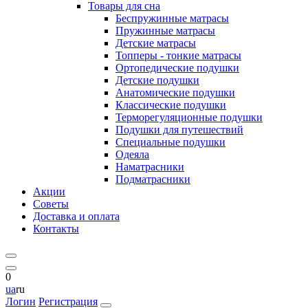
Товары для сна
Беспружинные матрасы
Пружинные матрасы
Детские матрасы
Топперы - тонкие матрасы
Ортопедические подушки
Детские подушки
Анатомические подушки
Классические подушки
Терморегуляционные подушки
Подушки для путешествий
Специальные подушки
Одеяла
Наматрасники
Подматрасники
Акции
Советы
Доставка и оплата
Контакты
0
ua
ru
Логин
Регистрация