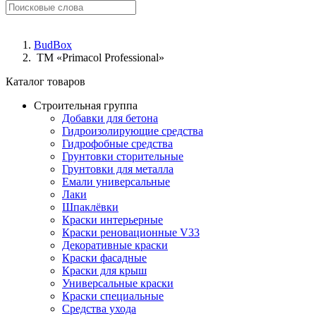
BudBox
ТМ «Primacol Professional»
Каталог товаров
Строительная группа
Добавки для бетона
Гидроизолирующие средства
Гидрофобные средства
Грунтовки сторительные
Грунтовки для металла
Емали универсальные
Лаки
Шпаклёвки
Краски интерьерные
Краски реновационные V33
Декоративные краски
Краски фасадные
Краски для крыш
Универсальные краски
Краски специальные
Средства ухода