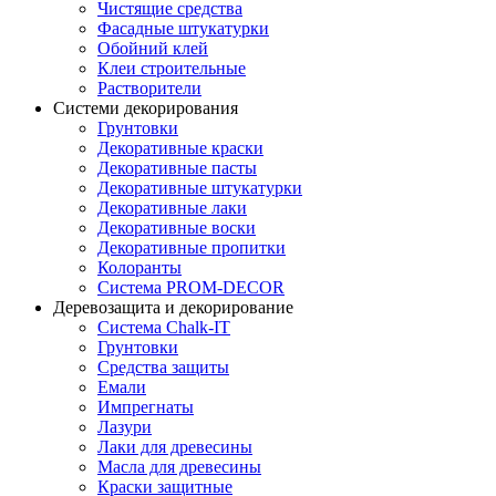
Чистящие средства
Фасадные штукатурки
Обойний клей
Клеи строительные
Растворители
Системи декорирования
Грунтовки
Декоративные краски
Декоративные пасты
Декоративные штукатурки
Декоративные лаки
Декоративные воски
Декоративные пропитки
Колоранты
Система PROM-DECOR
Деревозащита и декорирование
Система Chalk-IT
Грунтовки
Средства защиты
Емали
Импрегнаты
Лазури
Лаки для древесины
Масла для древесины
Краски защитные