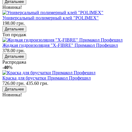
Детальнее
Новинка!
Универсальный полимерный клей "POLIMEX"
198.00 грн.
Детальнее
Топ продаж
Жидкая гидроизоляция "X-FIBRE" Примакол Профешнл
378.00 грн.
Детальнее
Распродажа
-40
%
Краска для брусчатки Примакол Профешнл
726.00 грн.
435.60 грн.
Детальнее
Новинка!