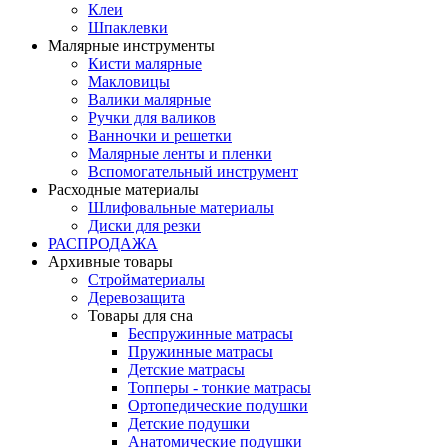
Клеи
Шпаклевки
Малярные инструменты
Кисти малярные
Макловицы
Валики малярные
Ручки для валиков
Ванночки и решетки
Малярные ленты и пленки
Вспомогательный инструмент
Расходные материалы
Шлифовальные материалы
Диски для резки
РАСПРОДАЖА
Архивные товары
Стройматериалы
Деревозащита
Товары для сна
Беспружинные матрасы
Пружинные матрасы
Детские матрасы
Топперы - тонкие матрасы
Ортопедические подушки
Детские подушки
Анатомические подушки