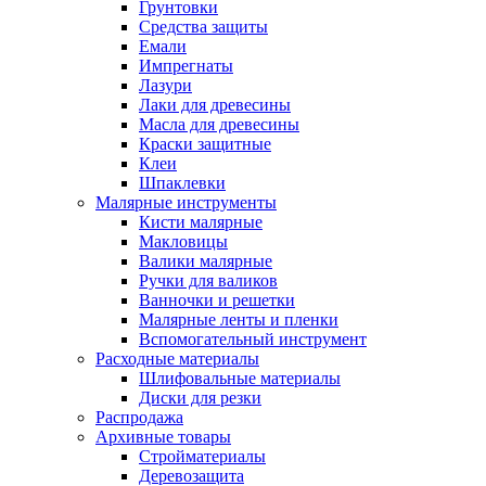
Грунтовки
Средства защиты
Емали
Импрегнаты
Лазури
Лаки для древесины
Масла для древесины
Краски защитные
Клеи
Шпаклевки
Малярные инструменты
Кисти малярные
Макловицы
Валики малярные
Ручки для валиков
Ванночки и решетки
Малярные ленты и пленки
Вспомогательный инструмент
Расходные материалы
Шлифовальные материалы
Диски для резки
Распродажа
Архивные товары
Стройматериалы
Деревозащита