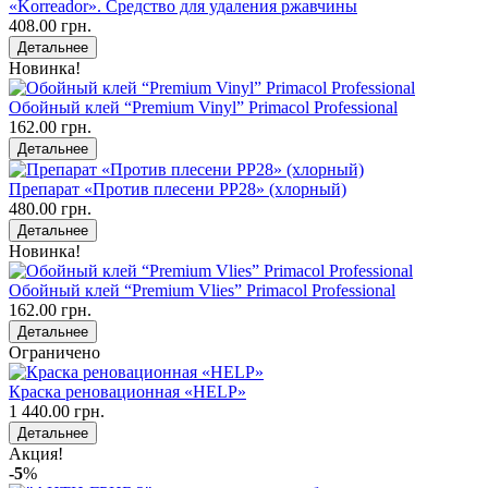
«Korreador». Средство для удаления ржавчины
408.00 грн.
Детальнее
Новинка!
Обойный клей “Premium Vinyl” Primacol Professional
162.00 грн.
Детальнее
Препарат «Против плесени PP28» (хлорный)
480.00 грн.
Детальнее
Новинка!
Обойный клей “Premium Vlies” Primacol Professional
162.00 грн.
Детальнее
Ограничено
Краска реновационная «HELP»
1 440.00 грн.
Детальнее
Акция!
-5
%