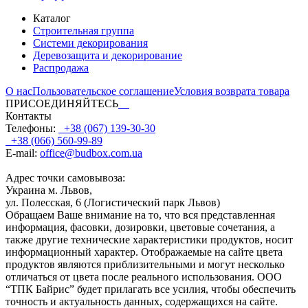
Каталог
Строительная группа
Системи декорирования
Деревозащита и декорирование
Распродажа
О нас
Пользовательское соглашение
Условия возврата товара
ПРИСОЕДИНЯЙТЕСЬ
Контакты
Телефоны:
+38 (067) 139-30-30
+38 (066) 560-99-89
E-mail:
office@budbox.com.ua
Адрес точки самовывоза:
Украина м. Львов,
ул. Полесская, 6 (Логистический парк Львов)
Обращаем Ваше внимание на то, что вся представленная
информация, фасовки, дозировки, цветовые сочетания, а
также другие технические характеристики продуктов, носит
информационный характер. Отображаемые на сайте цвета
продуктов являются приблизительными и могут несколько
отличаться от цвета после реального использования. ООО
“ТПК Байрис” будет прилагать все усилия, чтобы обеспечить
точность и актуальность данных, содержащихся на сайте.