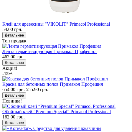
Клей для древесины "VIKOLIT" Primacol Professional
54.00 грн.
Детальнее
Топ продаж
Лента герметизирующая Примакол Профешнл
462.00 грн.
Детальнее
Акция!
-15
%
Краска для бетонных полов Примакол Профешнл
654.00 грн.
555.90 грн.
Детальнее
Новинка!
Обойный клей “Premium Special” Primacol Professional
162.00 грн.
Детальнее