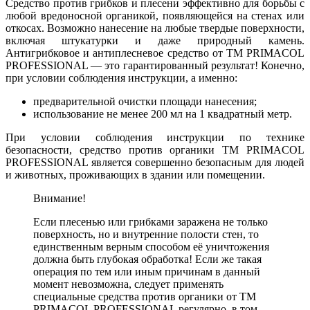
Средство против грибков и плесени эффективно для борьбы с
любой вредоносной органикой, появляющейся на стенах или
откосах. Возможно нанесение на любые твердые поверхности,
включая штукатурки и даже природный камень.
Антигрибковое и антиплесневое средство от ТМ PRIMACOL
PROFESSIONAL — это гарантированный результат! Конечно,
при условии соблюдения инструкции, а именно:
предварительной очистки площади нанесения;
использование не менее 200 мл на 1 квадратный метр.
При условии соблюдения инструкции по технике
безопасности, средство против органики ТМ PRIMACOL
PROFESSIONAL является совершенно безопасным для людей
и животных, проживающих в здании или помещении.
Внимание!
Если плесенью или грибками заражена не только
поверхность, но и внутренние полости стен, то
единственным верным способом её уничтожения
должна быть глубокая обработка! Если же такая
операция по тем или иным причинам в данный
момент невозможна, следует применять
специальные средства против органики от ТМ
PRIMACOL PROFESSIONAL регулярно, в том