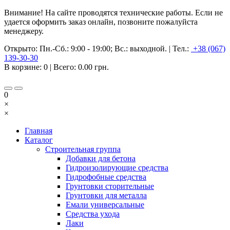
Внимание! На сайте проводятся технические работы. Если не
удается оформить заказ онлайн, позвоните пожалуйста
менеджеру.
Открыто:
Пн.-Сб.: 9:00 - 19:00; Вс.: выходной.
|
Тел.:
+38 (067)
139-30-30
В корзине:
0
| Всего:
0.00 грн.
0
×
×
Главная
Каталог
Строительная группа
Добавки для бетона
Гидроизолирующие средства
Гидрофобные средства
Грунтовки сторительные
Грунтовки для металла
Емали универсальные
Средства ухода
Лаки