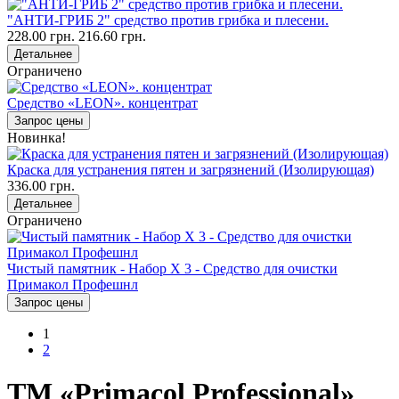
"АНТИ-ГРИБ 2" средство против грибка и плесени.
228.00 грн.
216.60 грн.
Детальнее
Ограничено
Средство «LEON». концентрат
Запрос цены
Новинка!
Краска для устранения пятен и загрязнений (Изолирующая)
336.00 грн.
Детальнее
Ограничено
Чистый памятник - Набор Х 3 - Средство для очистки
Примакол Профешнл
Запрос цены
1
2
ТМ «Primacol Professional»