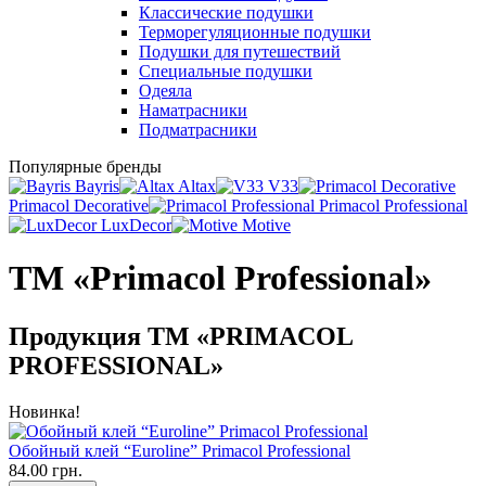
Классические подушки
Терморегуляционные подушки
Подушки для путешествий
Специальные подушки
Одеяла
Наматрасники
Подматрасники
Популярные бренды
Bayris
Altax
V33
Primacol Decorative
Primacol Professional
LuxDecor
Motive
ТМ «Primacol Professional»
Продукция ТМ «PRIMACOL
PROFESSIONAL»
Новинка!
Обойный клей “Euroline” Primacol Professional
84.00 грн.