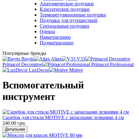
Анатомические подушки
Классические подушки
Терморегуляционные подушки
Подушки для путешествий
Специальные подушки
Одеяла
Наматрасники
Подматрасники
Популярные бренды
Bayris
Altax
V33
Primacol Decorative
Primacol Professional
LuxDecor
Motive
Вспомогательный
инструмент
Скребок для стекла MOTIVE с запасными лезвиями 4 см
240.00 грн.
Детальнее