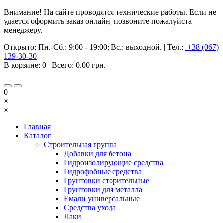
Внимание! На сайте проводятся технические работы. Если не
удается оформить заказ онлайн, позвоните пожалуйста
менеджеру.
Открыто:
Пн.-Сб.: 9:00 - 19:00; Вс.: выходной.
|
Тел.:
+38 (067)
139-30-30
В корзине:
0
| Всего:
0.00 грн.
0
×
×
Главная
Каталог
Строительная группа
Добавки для бетона
Гидроизолирующие средства
Гидрофобные средства
Грунтовки сторительные
Грунтовки для металла
Емали универсальные
Средства ухода
Лаки