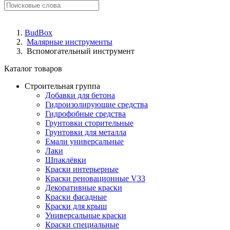
BudBox
Малярные инструменты
Вспомогательный инструмент
Каталог товаров
Строительная группа
Добавки для бетона
Гидроизолирующие средства
Гидрофобные средства
Грунтовки сторительные
Грунтовки для металла
Емали универсальные
Лаки
Шпаклёвки
Краски интерьерные
Краски реновационные V33
Декоративные краски
Краски фасадные
Краски для крыш
Универсальные краски
Краски специальные