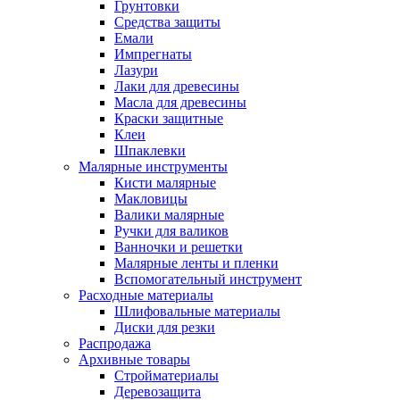
Грунтовки
Средства защиты
Емали
Импрегнаты
Лазури
Лаки для древесины
Масла для древесины
Краски защитные
Клеи
Шпаклевки
Малярные инструменты
Кисти малярные
Макловицы
Валики малярные
Ручки для валиков
Ванночки и решетки
Малярные ленты и пленки
Вспомогательный инструмент
Расходные материалы
Шлифовальные материалы
Диски для резки
Распродажа
Архивные товары
Стройматериалы
Деревозащита