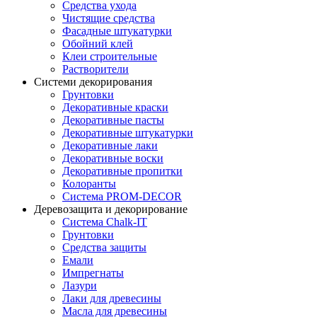
Средства ухода
Чистящие средства
Фасадные штукатурки
Обойний клей
Клеи строительные
Растворители
Системи декорирования
Грунтовки
Декоративные краски
Декоративные пасты
Декоративные штукатурки
Декоративные лаки
Декоративные воски
Декоративные пропитки
Колоранты
Система PROM-DECOR
Деревозащита и декорирование
Система Chalk-IT
Грунтовки
Средства защиты
Емали
Импрегнаты
Лазури
Лаки для древесины
Масла для древесины