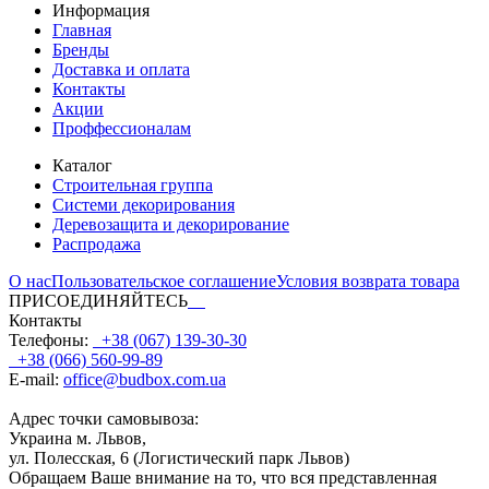
Информация
Главная
Бренды
Доставка и оплата
Контакты
Акции
Проффессионалам
Каталог
Строительная группа
Системи декорирования
Деревозащита и декорирование
Распродажа
О нас
Пользовательское соглашение
Условия возврата товара
ПРИСОЕДИНЯЙТЕСЬ
Контакты
Телефоны:
+38 (067) 139-30-30
+38 (066) 560-99-89
E-mail:
office@budbox.com.ua
Адрес точки самовывоза:
Украина м. Львов,
ул. Полесская, 6 (Логистический парк Львов)
Обращаем Ваше внимание на то, что вся представленная