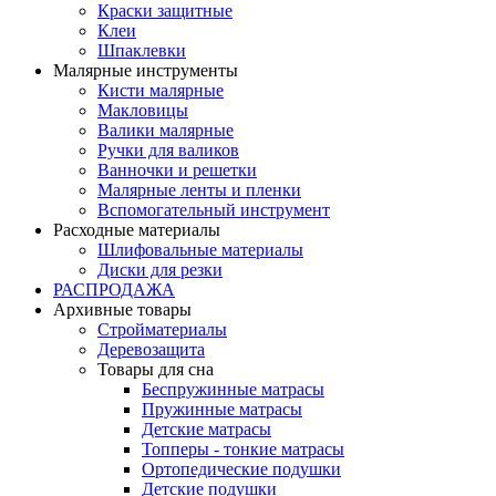
Краски защитные
Клеи
Шпаклевки
Малярные инструменты
Кисти малярные
Макловицы
Валики малярные
Ручки для валиков
Ванночки и решетки
Малярные ленты и пленки
Вспомогательный инструмент
Расходные материалы
Шлифовальные материалы
Диски для резки
РАСПРОДАЖА
Архивные товары
Стройматериалы
Деревозащита
Товары для сна
Беспружинные матрасы
Пружинные матрасы
Детские матрасы
Топперы - тонкие матрасы
Ортопедические подушки
Детские подушки