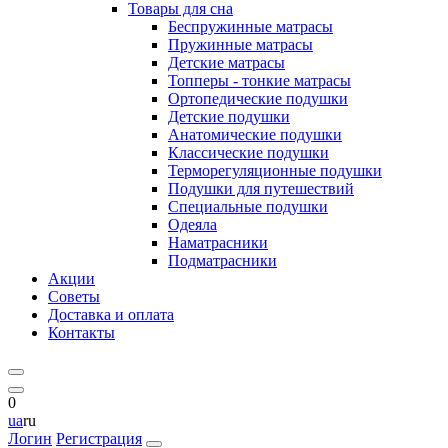
Товары для сна
Беспружинные матрасы
Пружинные матрасы
Детские матрасы
Топперы - тонкие матрасы
Ортопедические подушки
Детские подушки
Анатомические подушки
Классические подушки
Терморегуляционные подушки
Подушки для путешествий
Специальные подушки
Одеяла
Наматрасники
Подматрасники
Акции
Советы
Доставка и оплата
Контакты
0
ua
ru
Логин
Регистрация