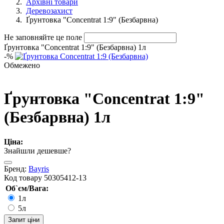
Архівні товари
Деревозахист
Ґрунтовка "Concentrat 1:9" (Безбарвна)
Не заповняйте це поле
Ґрунтовка "Concentrat 1:9" (Безбарвна) 1л
-
%
Обмежено
Ґрунтовка "Concentrat 1:9"
(Безбарвна) 1л
Ціна:
Знайшли дешевше?
Бренд:
Bayris
Код товару
50305412-13
Об`єм/Вага:
1л
5л
Запит ціни