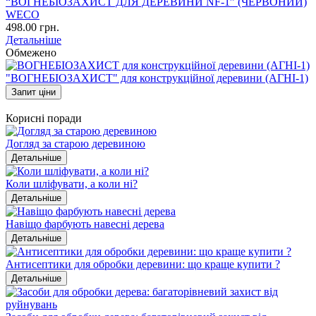
“ВОГНЕБІОЗАХИСТ ДЛЯ ДЕРЕВИНИ NF-1” (ЧЕРВОНИЙ)
WECO
498.00 грн.
Детальніше
Обмежено
"ВОГНЕБІОЗАХИСТ" для конструкційної деревини (АГНІ-1)
Запит ціни
Корисні поради
Догляд за старою деревиною
Детальніше
Коли шліфувати, а коли ні?
Детальніше
Навіщо фарбують навесні дерева
Детальніше
Антисептики для обробки деревини: що краще купити ?
Детальніше