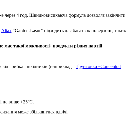
вже через 4 год. Швидковисихаюча формула дозволяє закінчити
т
Altax
“Garden-Lasur” підходить для багатьох поверхонь, таких
 має такої можливості, продукти різних партій
 від грибка і шкідників (наприклад –
Ґрунтовка «Concentrat
і не вище +25°C.
сихання може збільшитися вдвічі.