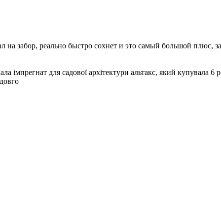
л на забор, реально быстро сохнет и это самый большой плюс, за 
кала імпрегнат для садової архітектури альтакс, який купувала 6 
 довго