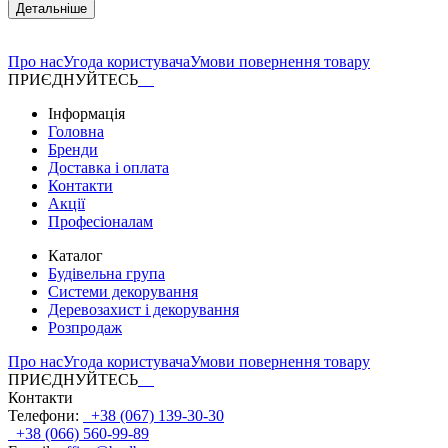
Детальніше
Про нас
Угода користувача
Умови повернення товару
ПРИЄДНУЙТЕСЬ
Інформація
Головна
Бренди
Доставка і оплата
Контакти
Акції
Професіоналам
Каталог
Будівельна група
Системи декорування
Деревозахист і декорування
Розпродаж
Про нас
Угода користувача
Умови повернення товару
ПРИЄДНУЙТЕСЬ
Контакти
Телефони:
+38 (067) 139-30-30
+38 (066) 560-99-89