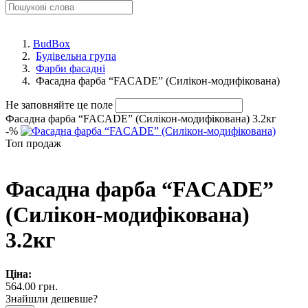
BudBox
Будівельна група
Фарби фасадні
Фасадна фарба “FACADE” (Силікон-модифікована)
Не заповняйте це поле
Фасадна фарба “FACADE” (Силікон-модифікована) 3.2кг
-
%
Топ продаж
Фасадна фарба “FACADE”
(Силікон-модифікована)
3.2кг
Ціна:
564.00 грн.
Знайшли дешевше?