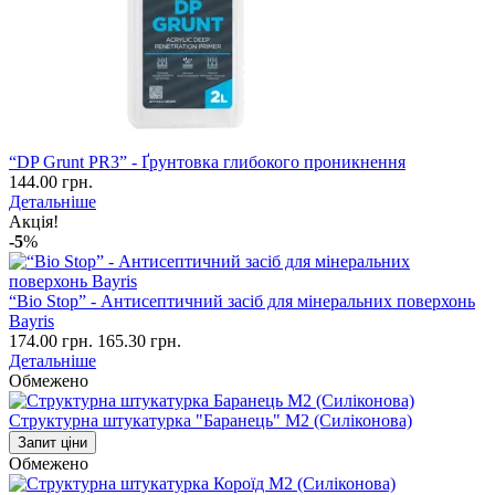
“DP Grunt PR3” - Ґрунтовка глибокого проникнення
144.00 грн.
Детальніше
Акція!
-5
%
“Bio Stop” - Антисептичний засіб для мінеральних поверхонь
Bayris
174.00 грн.
165.30 грн.
Детальніше
Обмежено
Структурна штукатурка "Баранець" М2 (Силіконова)
Запит ціни
Обмежено