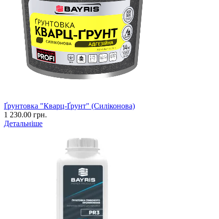
Ґрунтовка "Кварц-Ґрунт" (Силіконова)
1 230.00 грн.
Детальніше