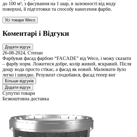
до 100 м², з фасування на 1 шар, в залежності від виду
поверхні, її підготовки та способу нанесення фарби.
Усі товари Weco
Коментарі і Відгуки
Додати відгук
26-08-2024
,
Степан
Фарбував фасад фарбою “FACADE” від Weco, і можу сказати
– фарбу норм. Ложитися добре, колір живий, яскравий. Після
дощу вода просто стікає, а фасад як новий. Малювати було
легко і швидко. Результат сподобався, фасад тепер виг
Більше відгуків
Додати відгук
Супутні товари
Безкоштовна доставка