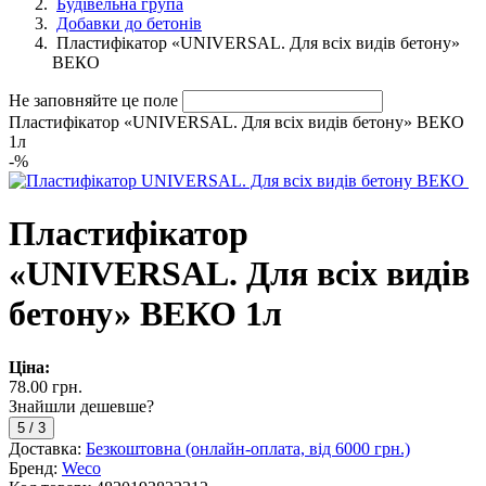
Будівельна група
Добавки до бетонів
Пластифікатор «UNIVERSAL. Для всіх видів бетону»
ВЕКО
Не заповняйте це поле
Пластифікатор «UNIVERSAL. Для всіх видів бетону» ВЕКО
1л
-
%
Пластифікатор
«UNIVERSAL. Для всіх видів
бетону» ВЕКО 1л
Ціна:
78.00 грн.
Знайшли дешевше?
5
/
3
Доставка:
Безкоштовна (онлайн-оплата, від 6000 грн.)
Бренд:
Weco