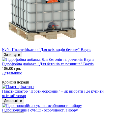
Куб - Пластифікатор "Для всіх видів бетону" Bayris
Запит ціни
Гідрофобна добавка "Для бетонів та розчинів" Bayris
186.00 грн.
Детальніше
Корисні поради
Пластифікатор "Протиморозний" – як вибрати і де купити
якісний товар
Детальніше
Гідроізоляційна суміш - особливості вибору