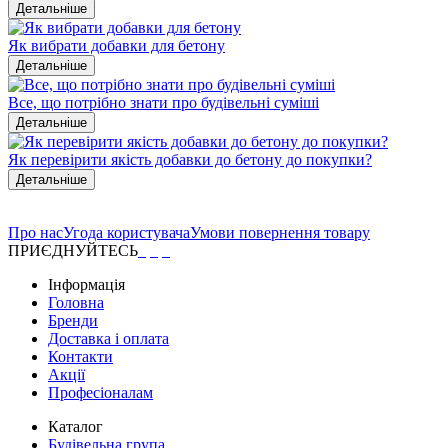
Детальніше
Як вибрати добавки для бетону
Детальніше
Все, що потрібно знати про будівельні суміші
Детальніше
Як перевірити якість добавки до бетону до покупки?
Детальніше
Про нас
Угода користувача
Умови повернення товару
ПРИЄДНУЙТЕСЬ
Інформація
Головна
Бренди
Доставка і оплата
Контакти
Акції
Професіоналам
Каталог
Будівельна група