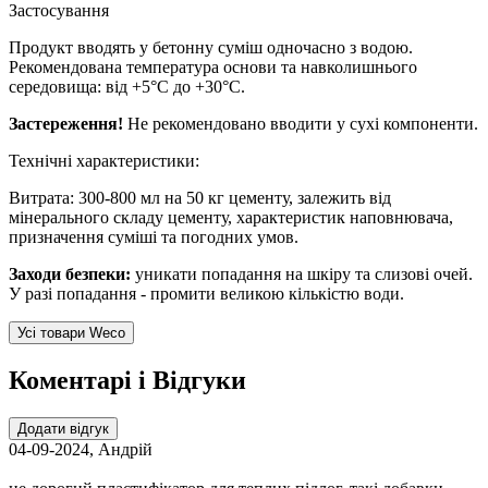
Застосування
Продукт вводять у бетонну суміш одночасно з водою.
Рекомендована температура основи та навколишнього
середовища: від +5°С до +30°С.
Застереження!
Не рекомендовано вводити у сухі компоненти.
Технічні характеристики:
Витрата: 300-800 мл на 50 кг цементу, залежить від
мінерального складу цементу, характеристик наповнювача,
призначення суміші та погодних умов.
Заходи безпеки:
уникати попадання на шкіру та слизові очей.
У разі попадання - промити великою кількістю води.
Усі товари Weco
Коментарі і Відгуки
Додати відгук
04-09-2024
,
Андрій