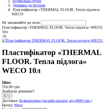
Будівельна група
Добавки до бетонів
Пластифікатор «THERMAL FLOOR. Тепла підлога»
WECO
Не заповняйте це поле
Пластифікатор «THERMAL FLOOR. Тепла підлога» WECO
10л
-
%
Пластифікатор «THERMAL
FLOOR. Тепла підлога»
WECO 10л
Ціна:
516.00 грн.
Знайшли дешевше?
5
/
1
Доставка:
Безкоштовна (онлайн-оплата, від 6000 грн.)
Бренд:
Weco