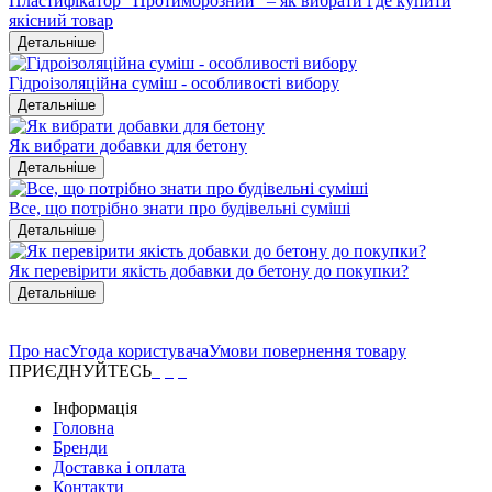
Пластифікатор "Протиморозний" – як вибрати і де купити
якісний товар
Детальніше
Гідроізоляційна суміш - особливості вибору
Детальніше
Як вибрати добавки для бетону
Детальніше
Все, що потрібно знати про будівельні суміші
Детальніше
Як перевірити якість добавки до бетону до покупки?
Детальніше
Про нас
Угода користувача
Умови повернення товару
ПРИЄДНУЙТЕСЬ
Інформація
Головна
Бренди
Доставка і оплата
Контакти