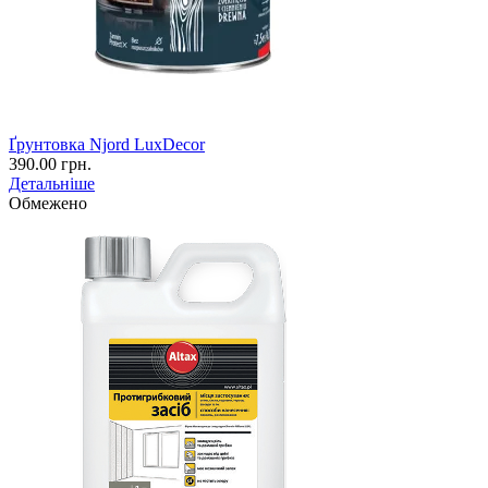
Ґрунтовка Njord LuxDecor
390.00 грн.
Детальніше
Обмежено