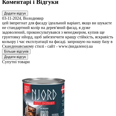
Коментарі і Відгуки
Додати відгук
03-11-2024
,
Володимир
цей імпрегнат для фасаду ідеальний варіант, якщо ви шукаєте
не стандартний колір на дерев'яний фасад, я дуже
задоволений, проконсультувався з менеджером, купив ще
грунтовку нйорд, щоб забезпечити кращу стійкість, яскравість
кольору і час експлуатації на фасаді. запрошую на нашу базу в
Скандинавському стилі - сайт - www.(видалено).ua
Більше відгуків
Додати відгук
Супутні товари