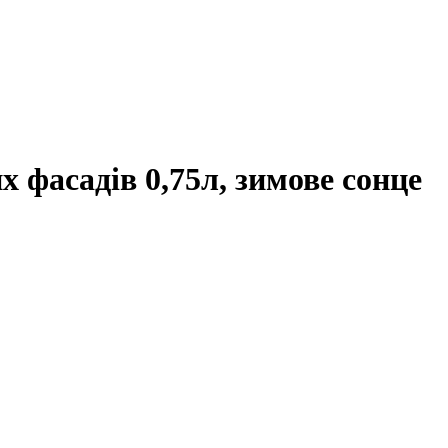
х фасадів 0,75л, зимове сонце