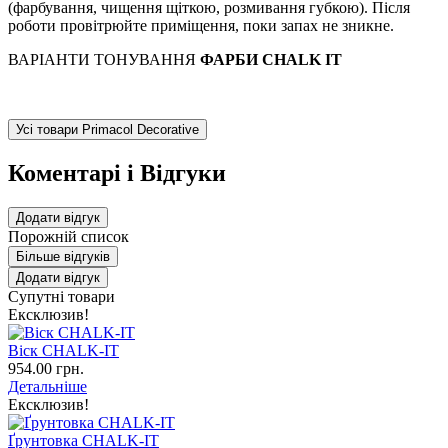
(фарбування, чищення щіткою, розмивання губкою). Після
роботи провітрюйте приміщення, поки запах не зникне.
ВАРІАНТИ ТОНУВАННЯ
ФАРБИ CHALK IT
Усі товари Primacol Decorative
Коментарі і Відгуки
Додати відгук
Порожній список
Більше відгуків
Додати відгук
Супутні товари
Ексклюзив!
Віск CHALK-IT
954.00 грн.
Детальніше
Ексклюзив!
Ґрунтовка CHALK-IT