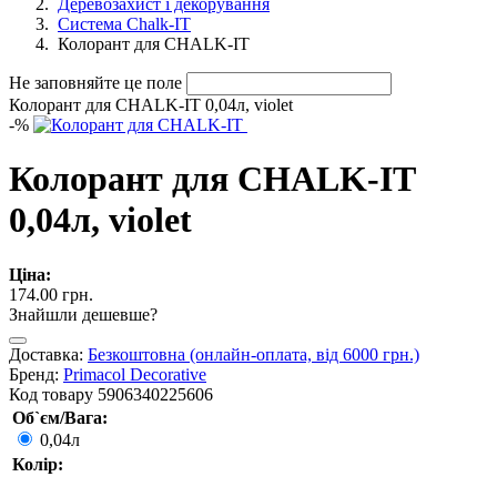
Деревозахист і декорування
Система Chalk-IT
Колорант для CHALK-IT
Не заповняйте це поле
Колорант для CHALK-IT 0,04л, violet
-
%
Колорант для CHALK-IT
0,04л, violet
Ціна:
174.00 грн.
Знайшли дешевше?
Доставка:
Безкоштовна (онлайн-оплата, від 6000 грн.)
Бренд:
Primacol Decorative
Код товару
5906340225606
Об`єм/Вага:
0,04л
Колір: