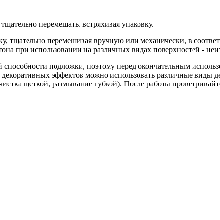
 тщательно перемешать, встряхивая упаковку.
ку, тщательно перемешивая вручную или механически, в соотве
тона при использовании на различных видах поверхностей - неи
 способности подложки, поэтому перед окончательным использо
я декоративных эффектов можно использовать различные виды д
, чистка щеткой, размывание губкой). После работы проветривайт