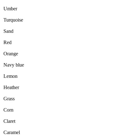
Umber
Turquoise
Sand
Red
Orange
Navy blue
Lemon
Heather
Grass
Corn
Claret
Caramel