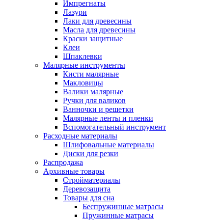
Импрегнаты
Лазури
Лаки для древесины
Масла для древесины
Краски защитные
Клеи
Шпаклевки
Малярные инструменты
Кисти малярные
Макловицы
Валики малярные
Ручки для валиков
Ванночки и решетки
Малярные ленты и пленки
Вспомогательный инструмент
Расходные материалы
Шлифовальные материалы
Диски для резки
Распродажа
Архивные товары
Стройматериалы
Деревозащита
Товары для сна
Беспружинные матрасы
Пружинные матрасы