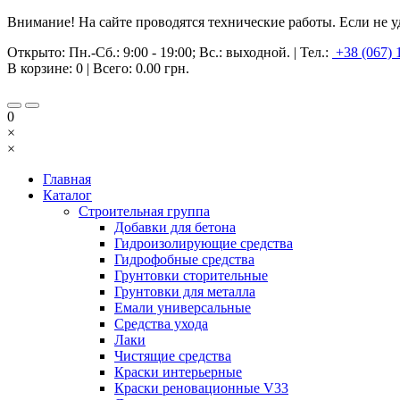
Внимание! На сайте проводятся технические работы. Если не у
Открыто:
Пн.-Сб.: 9:00 - 19:00; Вс.: выходной.
|
Тел.:
+38 (067) 
В корзине:
0
| Всего:
0.00 грн.
0
×
×
Главная
Каталог
Строительная группа
Добавки для бетона
Гидроизолирующие средства
Гидрофобные средства
Грунтовки сторительные
Грунтовки для металла
Емали универсальные
Средства ухода
Лаки
Чистящие средства
Краски интерьерные
Краски реновационные V33