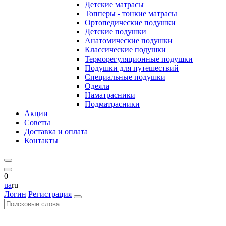
Детские матрасы
Топперы - тонкие матрасы
Ортопедические подушки
Детские подушки
Анатомические подушки
Классические подушки
Терморегуляционные подушки
Подушки для путешествий
Специальные подушки
Одеяла
Наматрасники
Подматрасники
Акции
Советы
Доставка и оплата
Контакты
0
ua
ru
Логин
Регистрация