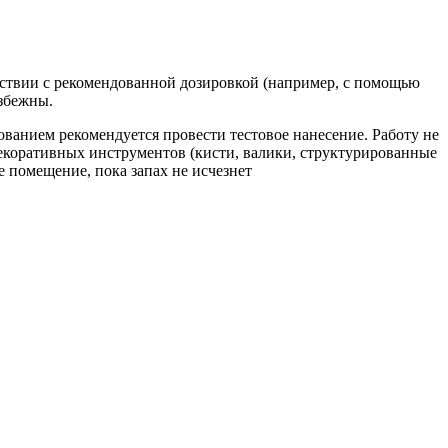
тствии с рекомендованной дозировкой (например, с помощью
збежны.
ванием рекомендуется провести тестовое нанесение. Работу не
екоративных инструментов (кисти, валики, структурированные
е помещение, пока запах не исчезнет