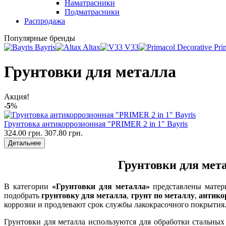
Наматрасники
Подматрасники
Распродажа
Популярные бренды
Bayris
Altax
V33
Pri
Грунтовки для металла
Акция!
-5
%
Грунтовка антикоррозионная "PRIMER 2 in 1" Bayris
324.00 грн.
307.80 грн.
Детальнее
Грунтовки для мет
В категории
«Грунтовки для металла»
представлены матер
подобрать
грунтовку для металла
,
грунт по металлу
,
антико
коррозии и продлевают срок службы лакокрасочного покрытия
Грунтовки для металла используются для обработки стальных