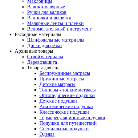
Макловицы
Валики малярные
Ручки для валиков
Ванночки и решетки
Малярные ленты и пленки
Вспомогательный инструмент
Расходные материалы
Шлифовальные материалы
Диски для резки
Архивные товары
Стройматериалы
Деревозащита
Товары для сна
Беспружинные матрасы
Пружинные матрасы
Детские матрасы
Топперы - тонкие матрасы
Ортопедические подушки
Детские подушки
Анатомические подушки
Классические подушки
Терморегуляционные подушки
Подушки для путешествий
Специальные подушки
Одеяла