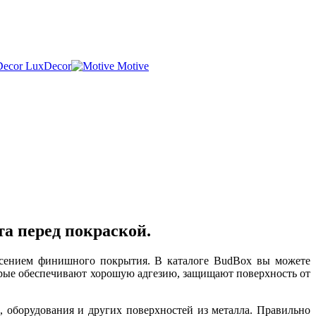
LuxDecor
Motive
а перед покраской.
есением финишного покрытия. В каталоге BudBox вы можете
орые обеспечивают хорошую адгезию, защищают поверхность от
, оборудования и других поверхностей из металла. Правильно