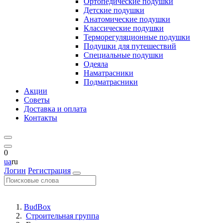
Ортопедические подушки
Детские подушки
Анатомические подушки
Классические подушки
Терморегуляционные подушки
Подушки для путешествий
Специальные подушки
Одеяла
Наматрасники
Подматрасники
Акции
Советы
Доставка и оплата
Контакты
0
ua
ru
Логин
Регистрация
BudBox
Строительная группа