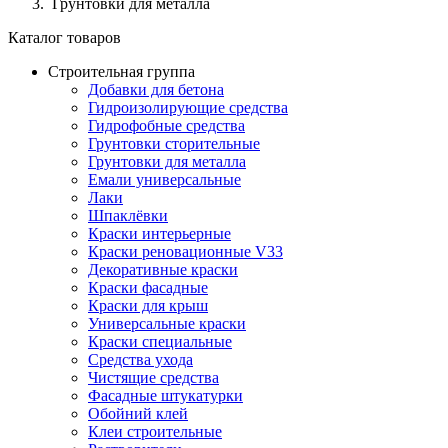
Грунтовки для металла
Каталог товаров
Строительная группа
Добавки для бетона
Гидроизолирующие средства
Гидрофобные средства
Грунтовки сторительные
Грунтовки для металла
Емали универсальные
Лаки
Шпаклёвки
Краски интерьерные
Краски реновационные V33
Декоративные краски
Краски фасадные
Краски для крыш
Универсальные краски
Краски специальные
Средства ухода
Чистящие средства
Фасадные штукатурки
Обойний клей
Клеи строительные