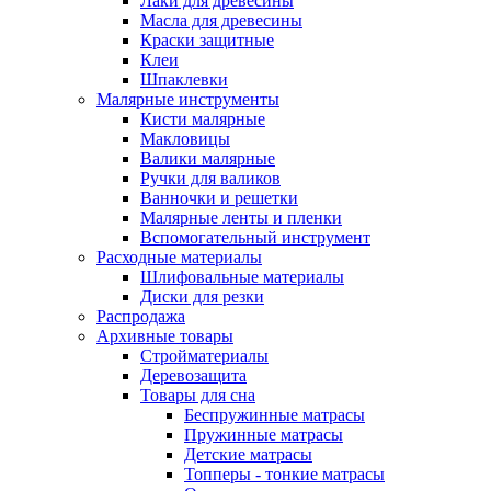
Лаки для древесины
Масла для древесины
Краски защитные
Клеи
Шпаклевки
Малярные инструменты
Кисти малярные
Макловицы
Валики малярные
Ручки для валиков
Ванночки и решетки
Малярные ленты и пленки
Вспомогательный инструмент
Расходные материалы
Шлифовальные материалы
Диски для резки
Распродажа
Архивные товары
Стройматериалы
Деревозащита
Товары для сна
Беспружинные матрасы
Пружинные матрасы
Детские матрасы
Топперы - тонкие матрасы